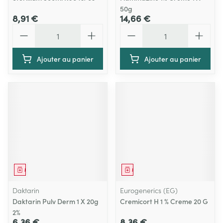
50g
8,91 €
14,66 €
Quantité
Quantité
Ajouter au panier
Ajouter au panier
Médicament
Médicament
Daktarin
Eurogenerics (EG)
Daktarin Pulv Derm 1 X 20g
Cremicort H 1 % Creme 20 G
2%
6,36 €
8,36 €