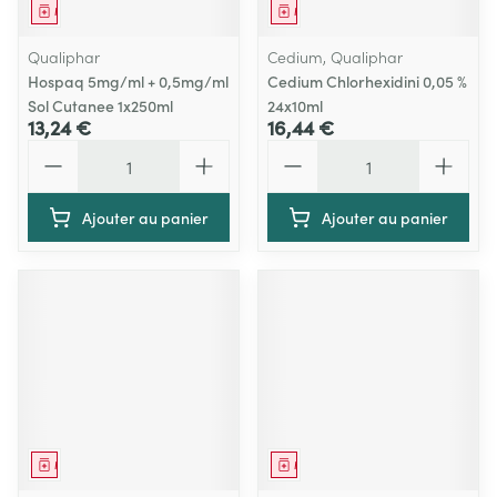
Médicament
Médicament
Qualiphar
Cedium, Qualiphar
Hospaq 5mg/ml + 0,5mg/ml
Cedium Chlorhexidini 0,05 %
Sol Cutanee 1x250ml
24x10ml
13,24 €
16,44 €
Quantité
Quantité
Ajouter au panier
Ajouter au panier
Médicament
Médicament