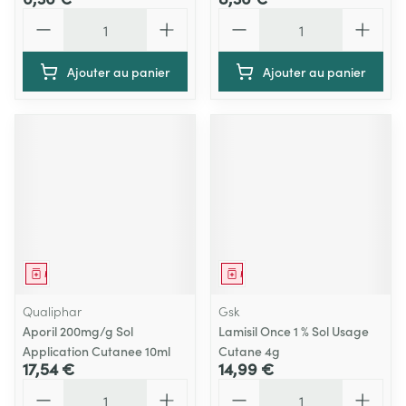
Quantité
Quantité
Ajouter au panier
Ajouter au panier
Médicament
Médicament
Qualiphar
Gsk
Aporil 200mg/g Sol
Lamisil Once 1 % Sol Usage
Application Cutanee 10ml
Cutane 4g
17,54 €
14,99 €
Quantité
Quantité