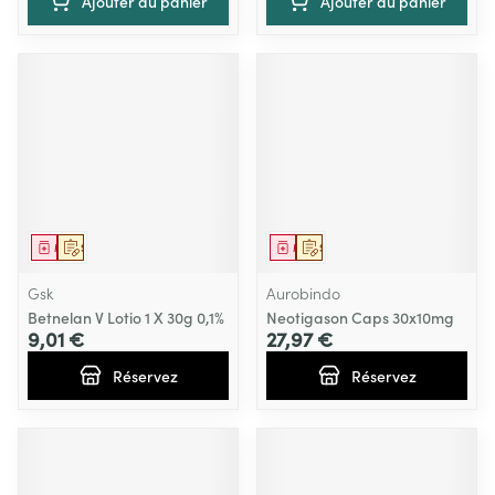
Ajouter au panier
Ajouter au panier
Médicament
Sur prescription
Médicament
Sur prescription
Gsk
Aurobindo
Betnelan V Lotio 1 X 30g 0,1%
Neotigason Caps 30x10mg
9,01 €
27,97 €
Réservez
Réservez