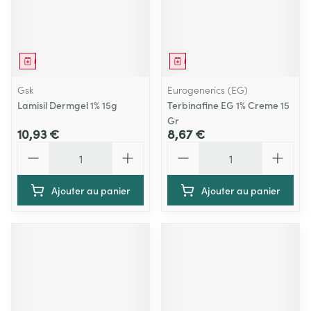
Médicament
Médicament
Gsk
Eurogenerics (EG)
Lamisil Dermgel 1% 15g
Terbinafine EG 1% Creme 15
Gr
10,93 €
8,67 €
Quantité
Quantité
Ajouter au panier
Ajouter au panier