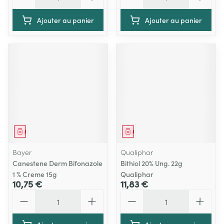
Ajouter au panier
Ajouter au panier
Médicament
Médicament
Bayer
Qualiphar
Canestene Derm Bifonazole
Bithiol 20% Ung. 22g
1 % Creme 15g
Qualiphar
10,75 €
11,83 €
Quantité
Quantité