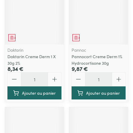
Médicament
Médicament
Daktarin
Pannoc
Daktarin Creme Derm 1 X
Pannocort Creme Derm 1%
30g 2%
Hydrocortisone 30g
8,34 €
9,87 €
Quantité
Quantité
Ajouter au panier
Ajouter au panier