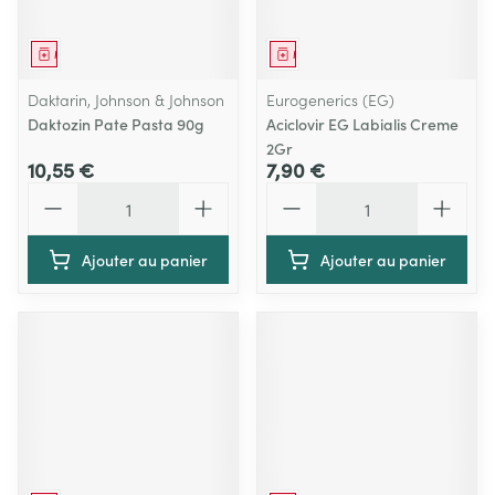
Médicament
Médicament
Daktarin, Johnson & Johnson
Eurogenerics (EG)
Daktozin Pate Pasta 90g
Aciclovir EG Labialis Creme
2Gr
10,55 €
7,90 €
Quantité
Quantité
Ajouter au panier
Ajouter au panier