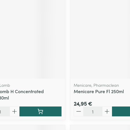
 Lomb
Menicare, Pharmaclean
Lomb H Concentrated
Menicare Pure Fl 250ml
30ml
24,95 €
Quantité