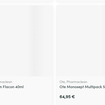
rmaclean
Ote, Pharmaclean
n Flacon 40ml
Ote Monosept Multipack 
64,95 €