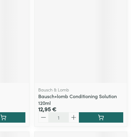
Bausch & Lomb
Bausch+lomb Conditioning Solution
120ml
12,95 €
Quantité