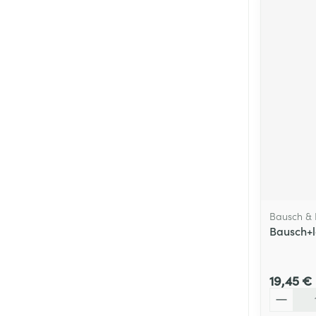
Bausch &
Bausch+
19,45 €
Quantité