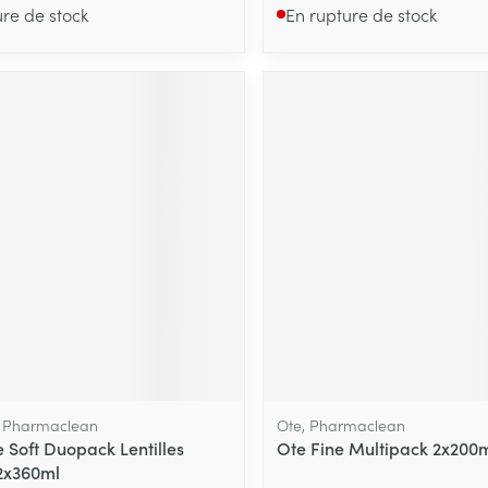
ure de stock
En rupture de stock
, Pharmaclean
Ote, Pharmaclean
 Soft Duopack Lentilles
Ote Fine Multipack 2x200
2x360ml