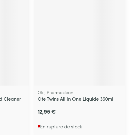
Ote, Pharmaclean
d Cleaner
Ote Twins All In One Liquide 360ml
12,95 €
En rupture de stock