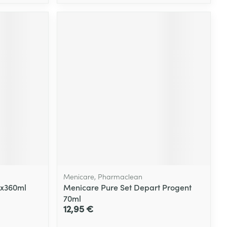
Menicare, Pharmaclean
5x360ml
Menicare Pure Set Depart Progent
70ml
12,95 €