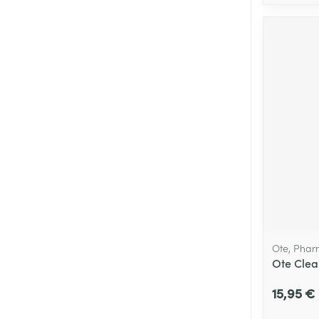
Ote, Pha
Ote Clea
15,95 €