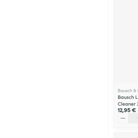
Bausch &
Bausch 
Cleaner 
12,95 €
Quantité