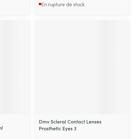
En rupture de stock
Dmv Scleral Contact Lenses
ml
Prosthetic Eyes 3