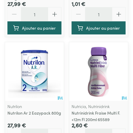
27,99 €
1,01 €
Quantité
Quantité
Ajouter au panier
Ajouter au panier
Nutrilon
Nutricia, Nutrinidrink
Nutrilon Ar 2 Eazypack 800g
Nutrinidrink Fraise Multi F.
+12m Fl 200ml 65589
27,99 €
2,60 €
Quantité
Quantité