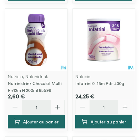
Nutricia, Nutrinidrink
Nutricia
Nutrinidrink Chocolat Multi
Infatrini 0-18m Pdr 400g
F. +12m Fl 200ml 65599
2,60 €
24,25 €
Quantité
Quantité
Ajouter au panier
Ajouter au panier