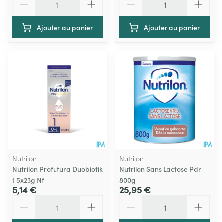
Ajouter au panier
Ajouter au panier
Nutrilon
Nutrilon
Nutrilon Profutura Duobiotik
Nutrilon Sans Lactose Pdr
1 5x23g Nf
800g
5,14 €
25,95 €
Quantité
Quantité