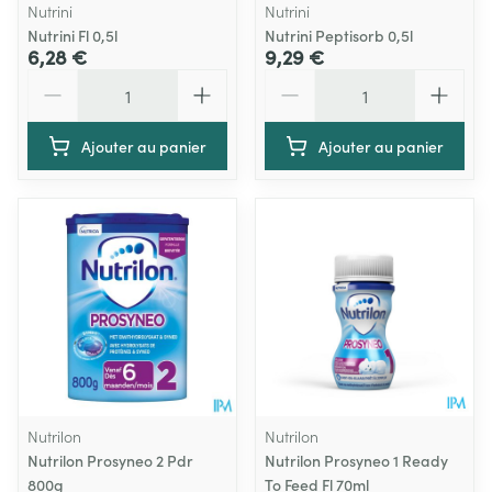
Nutrini
Nutrini
Nutrini Fl 0,5l
Nutrini Peptisorb 0,5l
6,28 €
9,29 €
Quantité
Quantité
Ajouter au panier
Ajouter au panier
Nutrilon
Nutrilon
Nutrilon Prosyneo 2 Pdr
Nutrilon Prosyneo 1 Ready
800g
To Feed Fl 70ml