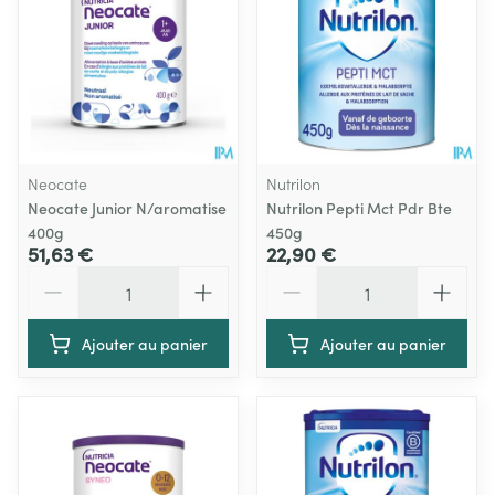
Neocate
Nutrilon
Neocate Junior N/aromatise
Nutrilon Pepti Mct Pdr Bte
400g
450g
51,63 €
22,90 €
Quantité
Quantité
Ajouter au panier
Ajouter au panier