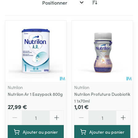
Trier par:
Nutrilon
Nutrilon
Nutrilon Ar 1 Eazypack 800g
Nutrilon Profutura Duobiotik
1 1x70ml
27,99 €
1,01 €
Quantité
Quantité
Ajouter au panier
Ajouter au panier