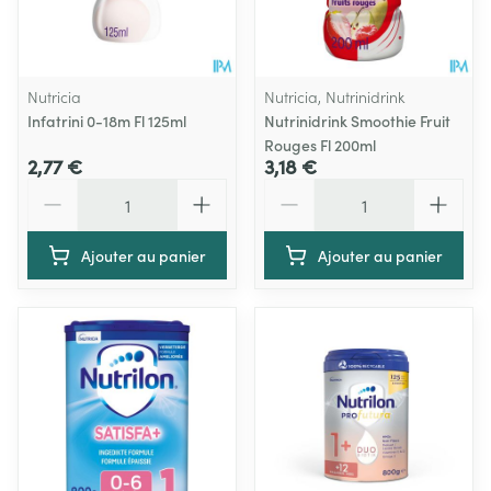
Nutricia
Nutricia, Nutrinidrink
Infatrini 0-18m Fl 125ml
Nutrinidrink Smoothie Fruit
Rouges Fl 200ml
2,77 €
3,18 €
Quantité
Quantité
Ajouter au panier
Ajouter au panier