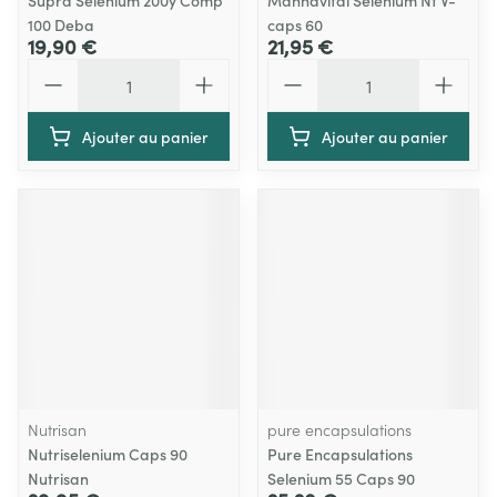
Supra Selenium 200y Comp
Mannavital Selenium Nf V-
100 Deba
caps 60
19,90 €
21,95 €
Quantité
Quantité
Ajouter au panier
Ajouter au panier
Nutrisan
pure encapsulations
Nutriselenium Caps 90
Pure Encapsulations
Nutrisan
Selenium 55 Caps 90