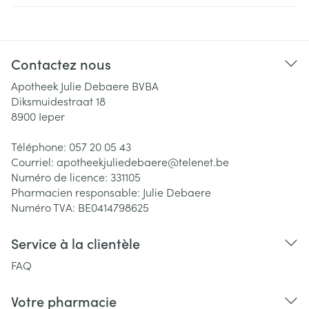
Contactez nous
Apotheek Julie Debaere BVBA
Diksmuidestraat 18
8900
Ieper
Téléphone:
057 20 05 43
Courriel:
apotheekjuliedebaere@
telenet.be
Numéro de licence:
331105
Pharmacien responsable:
Julie Debaere
Numéro TVA:
BE0414798625
Service à la clientèle
FAQ
Votre pharmacie