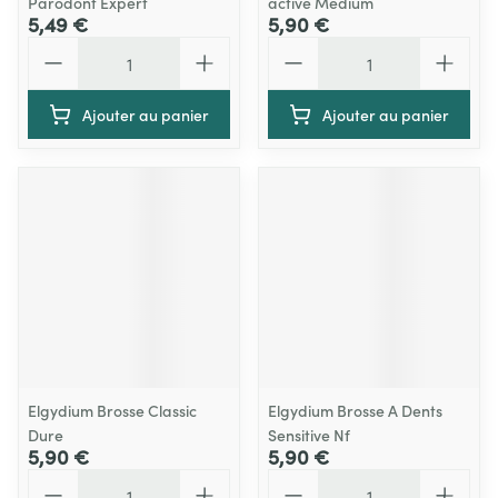
Parodont Expert
active Medium
5,49 €
5,90 €
Quantité
Quantité
Ajouter au panier
Ajouter au panier
Elgydium Brosse Classic
Elgydium Brosse A Dents
Dure
Sensitive Nf
5,90 €
5,90 €
Quantité
Quantité