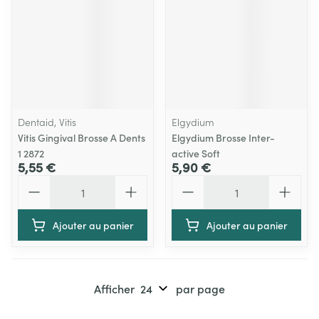
Dentaid, Vitis
Elgydium
Vitis Gingival Brosse A Dents
Elgydium Brosse Inter-
1 2872
active Soft
5,55 €
5,90 €
Quantité
Quantité
Ajouter au panier
Ajouter au panier
Afficher
par page
Pages