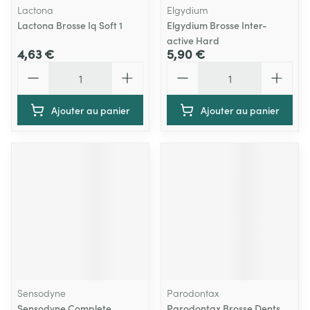
Lactona
Elgydium
Lactona Brosse Iq Soft 1
Elgydium Brosse Inter-
active Hard
4,63 €
5,90 €
Quantité
Quantité
Ajouter au panier
Ajouter au panier
Sensodyne
Parodontax
Sensodyne Complete
Parodontax Brosse Dents