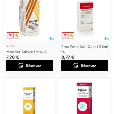
Médicament
Sur prescription
Médicament
Sur prescription
Alcon
Pred Forte Gutt Opht 1 X 5ml
Maxidex Collyre 5ml 0,1%
1%
7,70 €
8,77 €
Réservez
Réservez