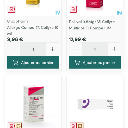
Médicament
Médicament
Ursapharm
Pollival 0,5Mg/Ml Collyre
Allergo Comod 2% Collyre 10
Multidos. Fl Pompe 10Ml
Ml
9,98 €
12,99 €
Quantité
Quantité
Ajouter au panier
Ajouter au panier
Médicament
Sur prescription
Médicament
Sur prescription