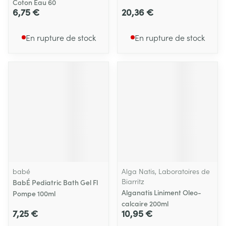
Coton Eau 60
6,75 €
20,36 €
En rupture de stock
En rupture de stock
babé
Alga Natis, Laboratoires de
Biarritz
BabÉ Pediatric Bath Gel Fl
Alganatis Liniment Oleo-
Pompe 100ml
calcaire 200ml
7,25 €
10,95 €