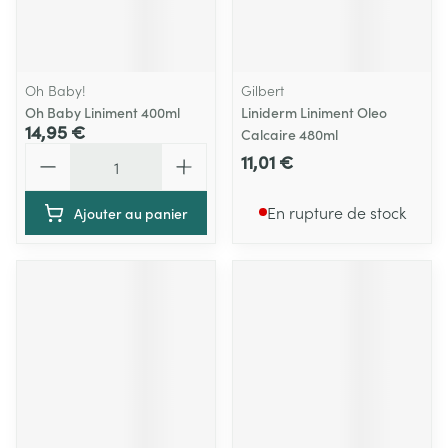
Oh Baby!
Gilbert
Oh Baby Liniment 400ml
Liniderm Liniment Oleo
14,95 €
Calcaire 480ml
Quantité
11,01 €
En rupture de stock
Ajouter au panier