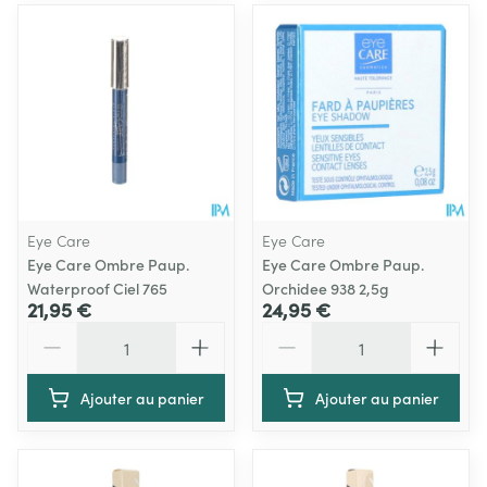
Eye Care
Eye Care
Eye Care Ombre Paup.
Eye Care Ombre Paup.
Waterproof Ciel 765
Orchidee 938 2,5g
21,95 €
24,95 €
Quantité
Quantité
Ajouter au panier
Ajouter au panier