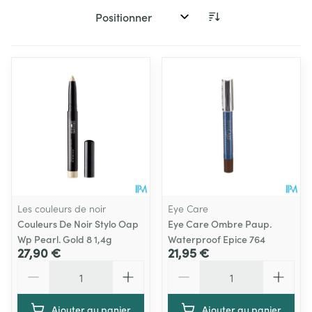
Trier par:
Les couleurs de noir
Eye Care
Couleurs De Noir Stylo Oap
Eye Care Ombre Paup.
Wp Pearl. Gold 8 1,4g
Waterproof Epice 764
27,90 €
21,95 €
Quantité
Quantité
Ajouter au panier
Ajouter au panier