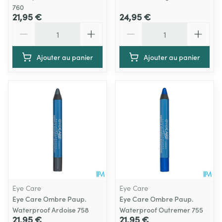
760
21,95 €
24,95 €
Quantité
Quantité
Ajouter au panier
Ajouter au panier
Eye Care
Eye Care
Eye Care Ombre Paup.
Eye Care Ombre Paup.
Waterproof Ardoise 758
Waterproof Outremer 755
21,95 €
21,95 €