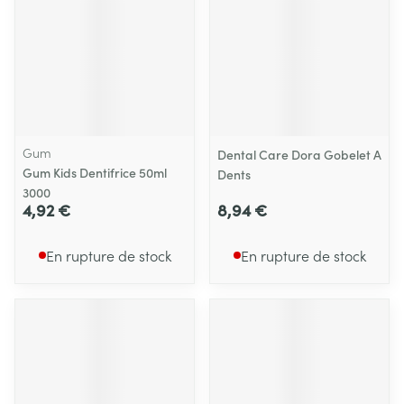
Gum
Dental Care Dora Gobelet A
Gum Kids Dentifrice 50ml
Dents
3000
4,92 €
8,94 €
En rupture de stock
En rupture de stock