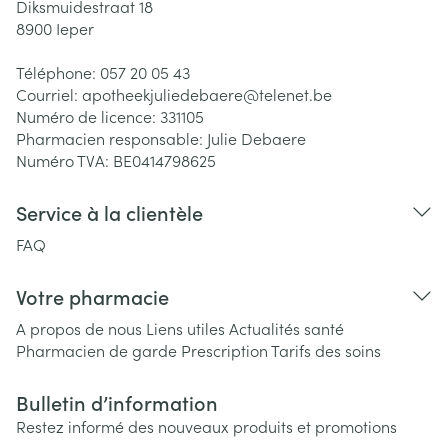
Diksmuidestraat 18
8900
Ieper
Téléphone:
057 20 05 43
Courriel:
apotheekjuliedebaere@
telenet.be
Numéro de licence:
331105
Pharmacien responsable:
Julie Debaere
Numéro TVA:
BE0414798625
Service à la clientèle
FAQ
Votre pharmacie
A propos de nous
Liens utiles
Actualités santé
Pharmacien de garde
Prescription
Tarifs des soins
Bulletin d’information
Restez informé des nouveaux produits et promotions