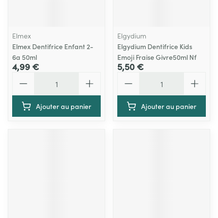
Elmex
Elgydium
Elmex Dentifrice Enfant 2-
Elgydium Dentifrice Kids
6a 50ml
Emoji Fraise Givre50ml Nf
4,99 €
5,50 €
Quantité
Quantité
Ajouter au panier
Ajouter au panier