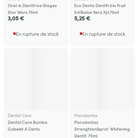
Oral-b Dentifrice Stages
Eco Denta Dentifr.bio Fruit
Star Wars 75ml
Enf&aloe Vera Xyl.75ml
3,05 €
5,25 €
En rupture de stock
En rupture de stock
Dental Care
Parodontax
Dental Care Bumba
Parodontax
Gobelet A Dents
Strenghten&prot. Whitening
Dentif. 75ml