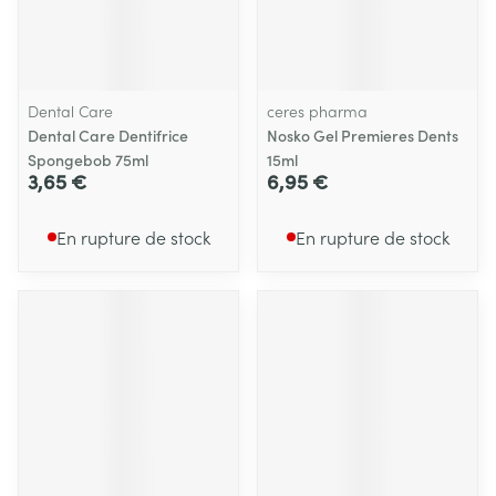
Dental Care
ceres pharma
Dental Care Dentifrice
Nosko Gel Premieres Dents
Spongebob 75ml
15ml
3,65 €
6,95 €
En rupture de stock
En rupture de stock