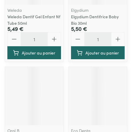
Weleda
Elgydium
Weleda Dentif Gel Enfant Nf
Elgydium Dentifrice Baby
Tube 50ml
Bio 30ml
5,49 €
5,50 €
Quantité
Quantité
Ajouter au panier
Ajouter au panier
Oral B
Eco Denta