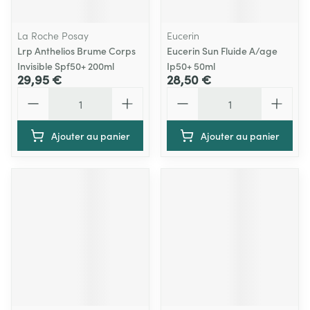
La Roche Posay
Eucerin
Lrp Anthelios Brume Corps
Eucerin Sun Fluide A/age
Invisible Spf50+ 200ml
Ip50+ 50ml
29,95 €
28,50 €
Quantité
Quantité
Ajouter au panier
Ajouter au panier