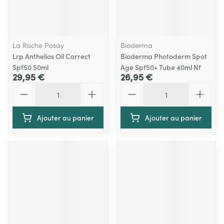
La Roche Posay
Bioderma
Lrp Anthelios Oil Correct
Bioderma Photoderm Spot
Spf50 50ml
Age Spf50+ Tube 40ml Nf
29,95 €
26,95 €
Quantité
Quantité
Ajouter au panier
Ajouter au panier