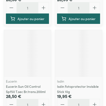
Quantité
Quantité
Ajouter au panier
Ajouter au panier
Eucerin
Isdin
Eucerin Sun Oil Control
Isdin Fotoprotector Invisible
Spf50 T.sec Br.trans.200ml
Stick 10g
28,50 €
19,95 €
Quantité
Quantité