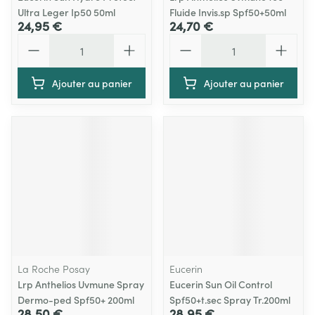
Ultra Leger Ip50 50ml
Fluide Invis.sp Spf50+50ml
24,95 €
24,70 €
Quantité
Quantité
Ajouter au panier
Ajouter au panier
La Roche Posay
Eucerin
Lrp Anthelios Uvmune Spray
Eucerin Sun Oil Control
Dermo-ped Spf50+ 200ml
Spf50+t.sec Spray Tr.200ml
28,50 €
28,95 €