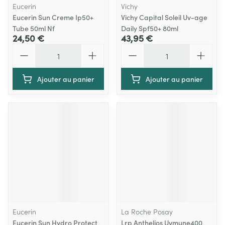
Eucerin
Vichy
Eucerin Sun Creme Ip50+
Vichy Capital Soleil Uv-age
Tube 50ml Nf
Daily Spf50+ 80ml
24,50 €
43,95 €
Quantité
Quantité
Ajouter au panier
Ajouter au panier
Eucerin
La Roche Posay
Eucerin Sun Hydro Protect
Lrp Anthelios Uvmune400