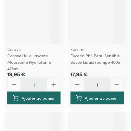
CeraVe
Eucerin
Cerave Huile Lavante
Eucerin Ph5 Peau Sensible
Moussante Hydratante
Savon Liquid+pompe 400ml
473ml
19,95 €
17,95 €
Quantité
Quantité
Ajouter au panier
Ajouter au panier