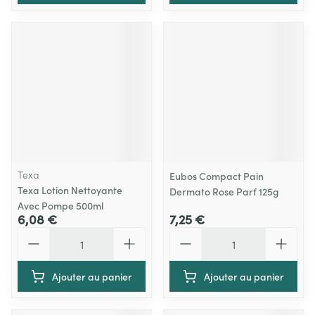
Texa
Eubos Compact Pain
Texa Lotion Nettoyante
Dermato Rose Parf 125g
Avec Pompe 500ml
6,08 €
7,25 €
Quantité
Quantité
Ajouter au panier
Ajouter au panier