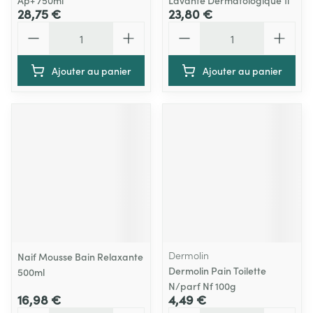
Ap+ 750ml
Lavante Dermatologique 1l
28,75 €
23,80 €
Quantité
Quantité
Ajouter au panier
Ajouter au panier
Dermolin
Naif Mousse Bain Relaxante
Dermolin Pain Toilette
500ml
N/parf Nf 100g
16,98 €
4,49 €