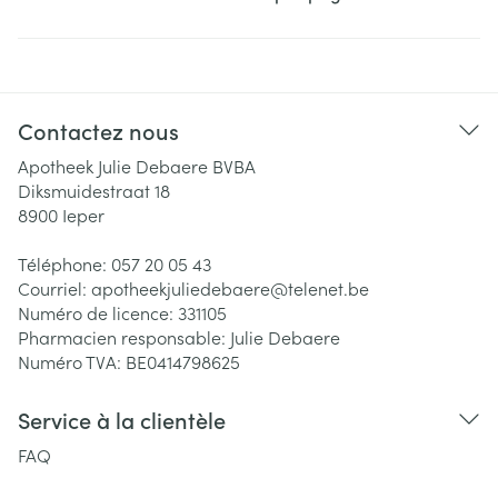
Contactez nous
Apotheek Julie Debaere BVBA
Diksmuidestraat 18
8900
Ieper
Téléphone:
057 20 05 43
Courriel:
apotheekjuliedebaere@
telenet.be
Numéro de licence:
331105
Pharmacien responsable:
Julie Debaere
Numéro TVA:
BE0414798625
Service à la clientèle
FAQ