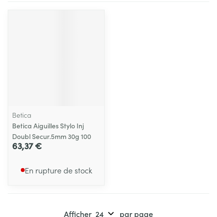
Betica
Betica Aiguilles Stylo Inj
Doubl Secur.5mm 30g 100
63,37 €
En rupture de stock
Afficher
par page