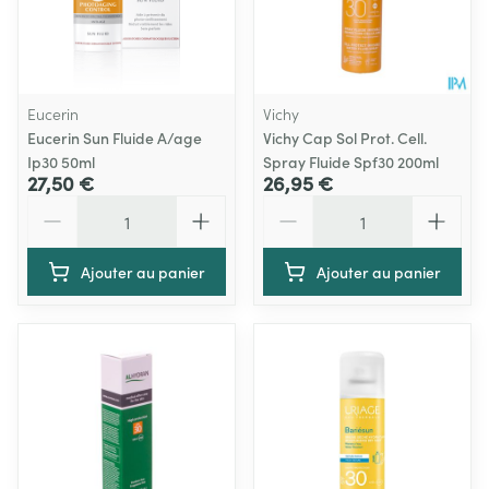
Eucerin
Vichy
Eucerin Sun Fluide A/age
Vichy Cap Sol Prot. Cell.
Ip30 50ml
Spray Fluide Spf30 200ml
27,50 €
26,95 €
Quantité
Quantité
Ajouter au panier
Ajouter au panier