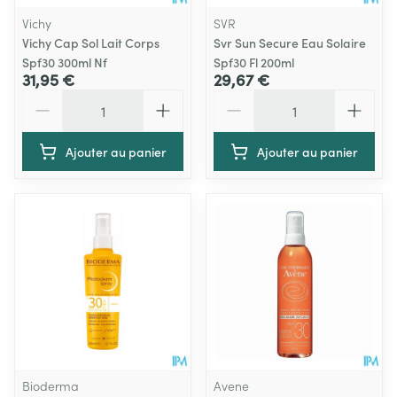
Vichy
SVR
Vichy Cap Sol Lait Corps
Svr Sun Secure Eau Solaire
Spf30 300ml Nf
Spf30 Fl 200ml
31,95 €
29,67 €
Quantité
Quantité
Ajouter au panier
Ajouter au panier
Bioderma
Avene