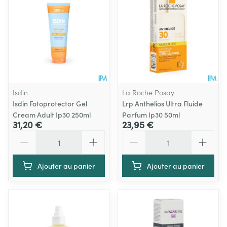
Isdin
La Roche Posay
Isdin Fotoprotector Gel
Lrp Anthelios Ultra Fluide
Cream Adult Ip30 250ml
Parfum Ip30 50ml
31,20 €
23,95 €
Quantité
Quantité
Ajouter au panier
Ajouter au panier