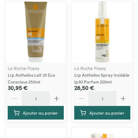
La Roche Posay
La Roche Posay
Lrp Anthelios Lait 30 Eco
Lrp Anthelios Spray Invisible
Conscious 250ml
Ip30 Parfum 200ml
30,95 €
28,50 €
Quantité
Quantité
Ajouter au panier
Ajouter au panier