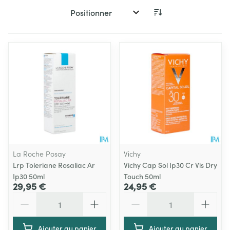
Trier par:
La Roche Posay
Vichy
Lrp Toleriane Rosaliac Ar
Vichy Cap Sol Ip30 Cr Vis Dry
Ip30 50ml
Touch 50ml
29,95 €
24,95 €
Quantité
Quantité
Ajouter au panier
Ajouter au panier