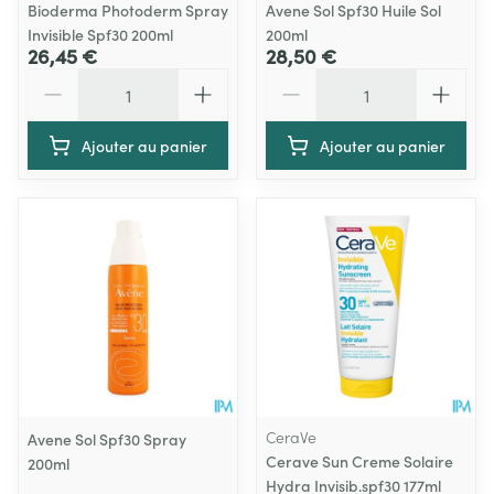
Bioderma Photoderm Spray
Avene Sol Spf30 Huile Sol
Invisible Spf30 200ml
200ml
26,45 €
28,50 €
Quantité
Quantité
Ajouter au panier
Ajouter au panier
CeraVe
Avene Sol Spf30 Spray
Cerave Sun Creme Solaire
200ml
Hydra Invisib.spf30 177ml