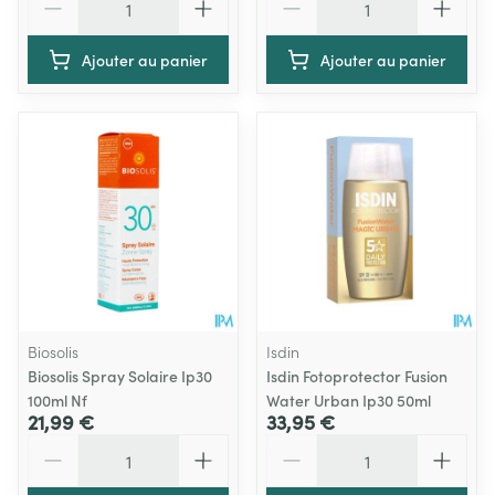
Ajouter au panier
Ajouter au panier
Biosolis
Isdin
Biosolis Spray Solaire Ip30
Isdin Fotoprotector Fusion
100ml Nf
Water Urban Ip30 50ml
21,99 €
33,95 €
Quantité
Quantité