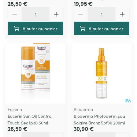
28,50 €
19,95 €
Quantité
Quantité
Ajouter au panier
Ajouter au panier
Eucerin
Bioderma
Eucerin Sun Oil Control
Bioderma Photoderm Eau
Touch. Sec Ip30 50ml
Solaire Bronz Spf30 200ml
26,50 €
30,90 €
Quantité
Quantité