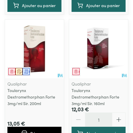
Ajouter au panier
Ajouter au panier
Médicament
Sur prescription
Demande écrite
Médicament
Qualiphar
Qualiphar
Toularynx
Toularynx
Dextromethorphan Forte
Dextromethorphan Forte
3mg/ml Sir. 200ml
3mg/ml Sir. 160ml
12,03 €
Quantité
13,05 €