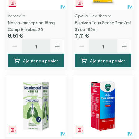
Médicament
Médicament
Vemedia
Opella Healthcare
Nosca-mereprine 15mg
Bisolvon Toux Seche 2mg/ml
Comp Enrobes 20
Sirop 180ml
8,51 €
11,11 €
Quantité
Quantité
Ajouter au panier
Ajouter au panier
Médicament
Médicament