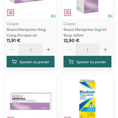
Médicament
Médicament
Cooper
Cooper
Nosca Mereprine 15mg
Nosca Mereprine 1mg/ml
Comp Enrobes 40
Sirop 300ml
11,91 €
12,90 €
Quantité
Quantité
Ajouter au panier
Ajouter au panier