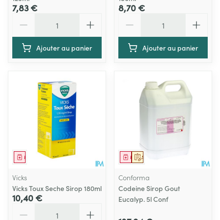
7,83 €
8,70 €
Quantité
Quantité
Ajouter au panier
Ajouter au panier
Médicament
Médicament
Sur prescription
Vicks
Conforma
Vicks Toux Seche Sirop 180ml
Codeine Sirop Gout
10,40 €
Eucalyp. 5l Conf
Quantité