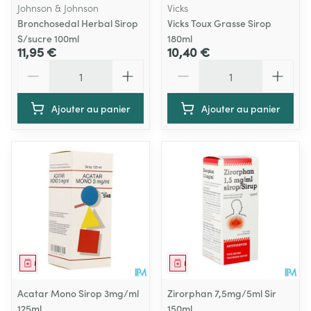
Johnson & Johnson
Vicks
Bronchosedal Herbal Sirop
Vicks Toux Grasse Sirop
S/sucre 100ml
180ml
11,95 €
10,40 €
Quantité
Quantité
Ajouter au panier
Ajouter au panier
Médicament
Médicament
Acatar Mono Sirop 3mg/ml
Zirorphan 7,5mg/5ml Sir
125ml
150ml