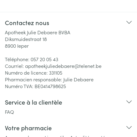
Contactez nous
Apotheek Julie Debaere BVBA
Diksmuidestraat 18
8900
Ieper
Téléphone:
057 20 05 43
Courriel:
apotheekjuliedebaere@
telenet.be
Numéro de licence:
331105
Pharmacien responsable:
Julie Debaere
Numéro TVA:
BE0414798625
Service à la clientèle
FAQ
Votre pharmacie