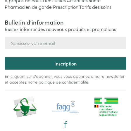
A propos de nous
Liens utiles
Actualités santé
Pharmacien de garde
Prescription
Tarifs des soins
Bulletin d’information
Restez informé des nouveaux produits et promotions
Adresse mail
Inscription
En cliquant sur s'abonner, vous vous abonnez à notre newsletter
et acceptez notre
politique de confidentialité
.