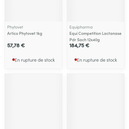
Phytovet
Equipharma
Artico Phytovet 1kg
Equi Competition Lactanase
Pdr Sach 12x40g
57,78 €
184,75 €
En rupture de stock
En rupture de stock