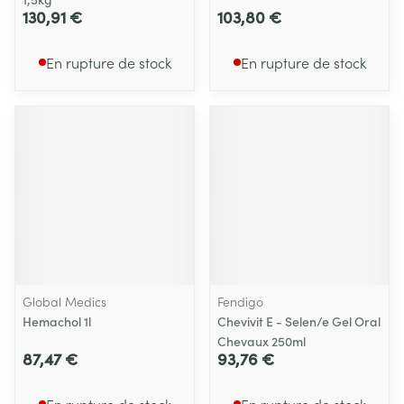
130,91 €
103,80 €
En rupture de stock
En rupture de stock
Global Medics
Fendigo
Hemachol 1l
Chevivit E - Selen/e Gel Oral
Chevaux 250ml
87,47 €
93,76 €