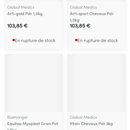
Global Medics
Global Medics
Arti-gold Pdr 1,0kg
Arti-sport Chevaux Pdr
1,0kg
103,85 €
103,85 €
En rupture de stock
En rupture de stock
Boehringer
Global Medics
Equitop Myoplast Gran Pot
Vital+ Chevaux Pdr 3kg
1,5kg