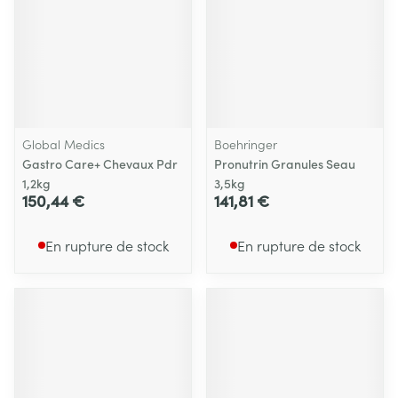
Global Medics
Boehringer
Gastro Care+ Chevaux Pdr
Pronutrin Granules Seau
1,2kg
3,5kg
150,44 €
141,81 €
En rupture de stock
En rupture de stock