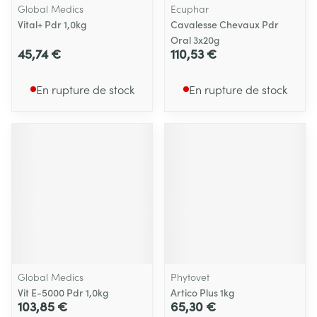
Global Medics
Ecuphar
Vital+ Pdr 1,0kg
Cavalesse Chevaux Pdr
Oral 3x20g
45,74 €
110,53 €
En rupture de stock
En rupture de stock
Global Medics
Phytovet
Vit E-5000 Pdr 1,0kg
Artico Plus 1kg
103,85 €
65,30 €