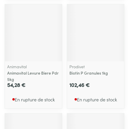
Animavital
Prodivet
Animavital Levure Biere Pdr
Biotin P Granules 1kg
5kg
54,28 €
102,46 €
En rupture de stock
En rupture de stock