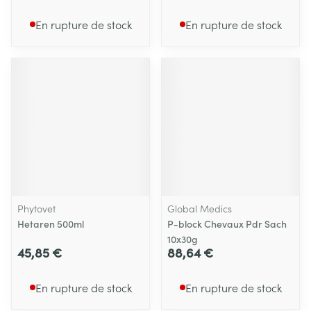
En rupture de stock
En rupture de stock
Phytovet
Global Medics
Hetaren 500ml
P-block Chevaux Pdr Sach
10x30g
45,85 €
88,64 €
En rupture de stock
En rupture de stock