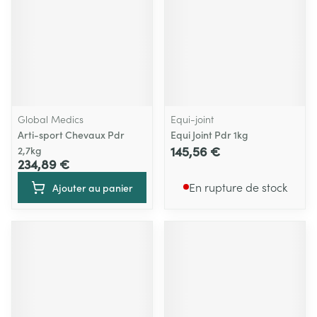
Global Medics
Equi-joint
Arti-sport Chevaux Pdr
Equi Joint Pdr 1kg
145,56 €
2,7kg
234,89 €
En rupture de stock
Ajouter au panier