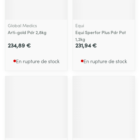
Global Medics
Equi
Arti-gold Pdr 2,8kg
Equi Sperfor Plus Pdr Pot
1,2kg
234,89 €
231,94 €
En rupture de stock
En rupture de stock