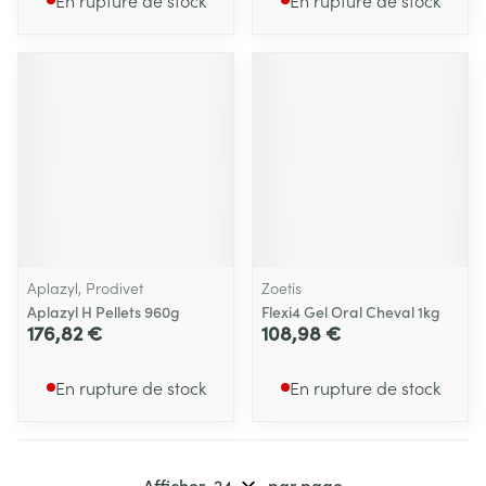
En rupture de stock
En rupture de stock
Aplazyl, Prodivet
Zoetis
Aplazyl H Pellets 960g
Flexi4 Gel Oral Cheval 1kg
176,82 €
108,98 €
En rupture de stock
En rupture de stock
Afficher
par page