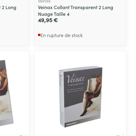
Veinax
t 2 Long
Veinax Collant Transparent 2 Long
Nuage Taille 4
49,95 €
En rupture de stock