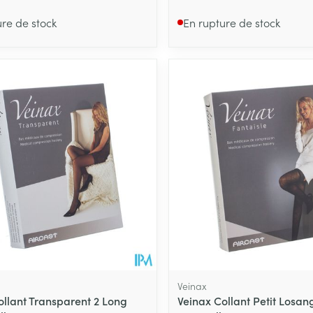
ure de stock
En rupture de stock
Veinax
ollant Transparent 2 Long
Veinax Collant Petit Losan