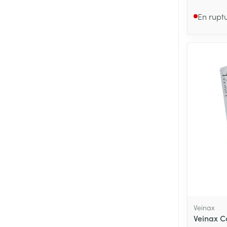
En rupt
Veinax
Veinax C