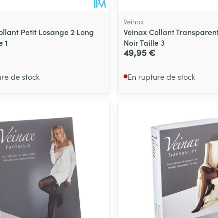
Veinax
ollant Petit Losange 2 Long
Veinax Collant Transparen
e 1
Noir Taille 3
49,95 €
ure de stock
En rupture de stock