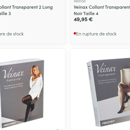
Veinax
ollant Transparent 2 Long
Veinax Collant Transparen
ille 3
Noir Taille 4
49,95 €
ure de stock
En rupture de stock