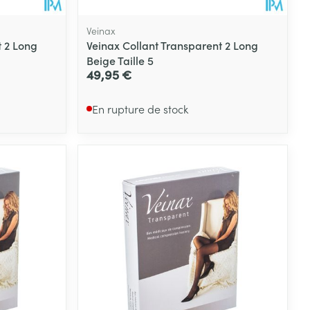
Veinax
t 2 Long
Veinax Collant Transparent 2 Long
Beige Taille 5
49,95 €
En rupture de stock