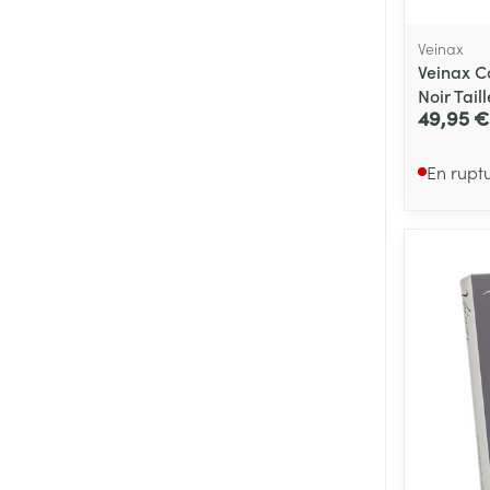
Veinax
Veinax C
Noir Taill
49,95 €
En rupt