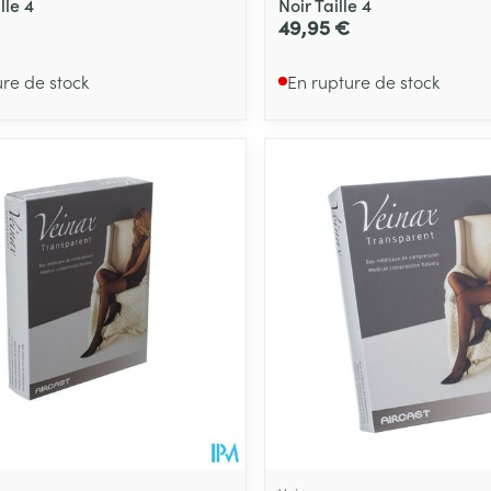
lle 4
Noir Taille 4
49,95 €
ure de stock
En rupture de stock