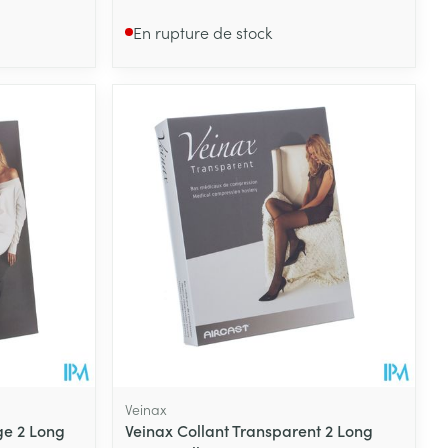
En rupture de stock
Veinax
ge 2 Long
Veinax Collant Transparent 2 Long