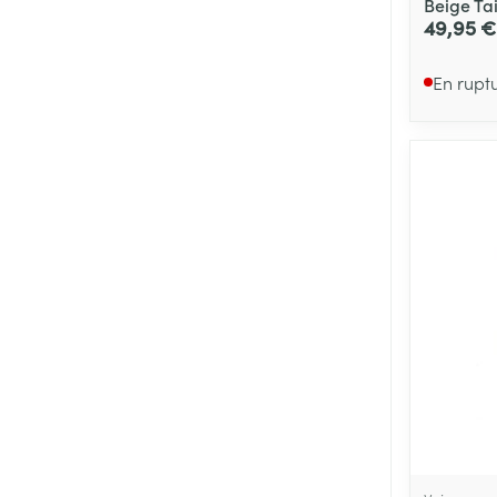
Beige Tai
49,95 €
En rupt