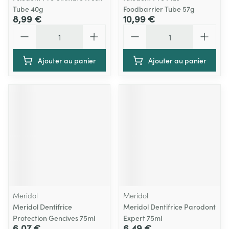
Tube 40g
Foodbarrier Tube 57g
8,99 €
10,99 €
Quantité
Quantité
Ajouter au panier
Ajouter au panier
Meridol
Meridol
Meridol Dentifrice
Meridol Dentifrice Parodont
Protection Gencives 75ml
Expert 75ml
6,07 €
6,49 €