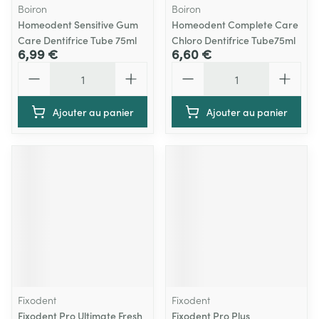
Boiron
Boiron
Homeodent Sensitive Gum
Homeodent Complete Care
Care Dentifrice Tube 75ml
Chloro Dentifrice Tube75ml
6,99 €
6,60 €
Quantité
Quantité
Ajouter au panier
Ajouter au panier
Fixodent
Fixodent
Fixodent Pro Ultimate Fresh
Fixodent Pro Plus