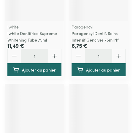
Iwhite
Parogencyl
Iwhite Dentifrice Supreme
Parogencyl Dentif. Soins
Whitening Tube 75ml
Intensif Gencives 75ml Nf
11,49 €
6,75 €
Quantité
Quantité
Ajouter au panier
Ajouter au panier