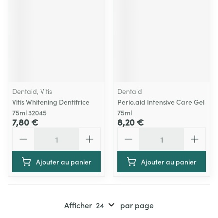
Dentaid, Vitis
Dentaid
Vitis Whitening Dentifrice
Perio.aid Intensive Care Gel
75ml 32045
75ml
7,80 €
8,20 €
Quantité
Quantité
Ajouter au panier
Ajouter au panier
Afficher
par page