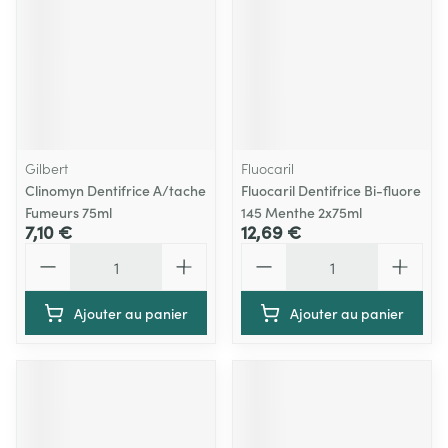
Gilbert
Fluocaril
Clinomyn Dentifrice A/tache
Fluocaril Dentifrice Bi-fluore
Fumeurs 75ml
145 Menthe 2x75ml
7,10 €
12,69 €
Quantité
Quantité
Ajouter au panier
Ajouter au panier