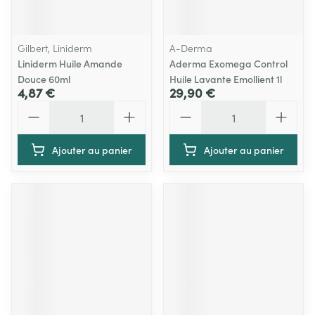
Gilbert, Liniderm
A-Derma
Liniderm Huile Amande
Aderma Exomega Control
Douce 60ml
Huile Lavante Emollient 1l
4,87 €
29,90 €
Quantité
Quantité
Ajouter au panier
Ajouter au panier