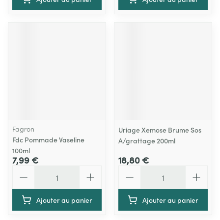
Fagron
Uriage Xemose Brume Sos
Fdc Pommade Vaseline
A/grattage 200ml
100ml
7,99 €
18,80 €
Quantité
Quantité
Ajouter au panier
Ajouter au panier