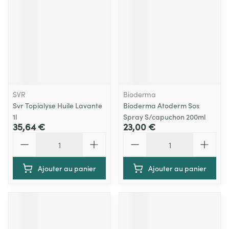
SVR
Bioderma
Svr Topialyse Huile Lavante
Bioderma Atoderm Sos
1l
Spray S/capuchon 200ml
35,64 €
23,00 €
Quantité
Quantité
Ajouter au panier
Ajouter au panier