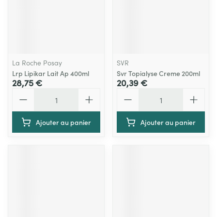
La Roche Posay
SVR
Lrp Lipikar Lait Ap 400ml
Svr Topialyse Creme 200ml
28,75 €
20,39 €
Quantité
Quantité
Ajouter au panier
Ajouter au panier