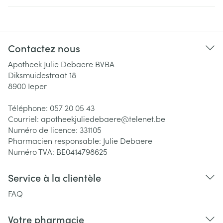
Contactez nous
Apotheek Julie Debaere BVBA
Diksmuidestraat 18
8900
Ieper
Téléphone:
057 20 05 43
Courriel:
apotheekjuliedebaere@
telenet.be
Numéro de licence:
331105
Pharmacien responsable:
Julie Debaere
Numéro TVA:
BE0414798625
Service à la clientèle
FAQ
Votre pharmacie