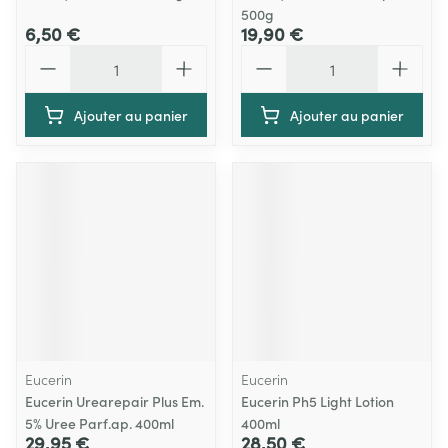
500g
6,50 €
19,90 €
Quantité
Quantité
Ajouter au panier
Ajouter au panier
Eucerin
Eucerin
Eucerin Urearepair Plus Em.
Eucerin Ph5 Light Lotion
5% Uree Parf.ap. 400ml
400ml
29,95 €
28,50 €