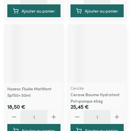
Ajouter au panier
Ajouter au panier
CeraVe
Hyseac Fluide Matifiant
Cerave Baume Hydratant
Spf50+ 50ml
Pot+pompe 454g
18,50 €
25,45 €
Quantité
Quantité
Ajouter au panier
Ajouter au panier