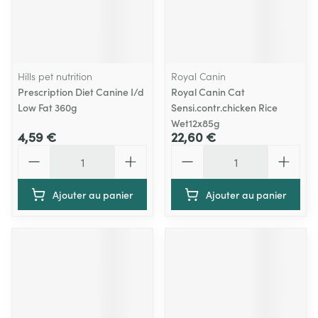
Hills pet nutrition
Royal Canin
Prescription Diet Canine I/d
Royal Canin Cat
Low Fat 360g
Sensi.contr.chicken Rice
Wet12x85g
4,59 €
22,60 €
Quantité
Quantité
Ajouter au panier
Ajouter au panier