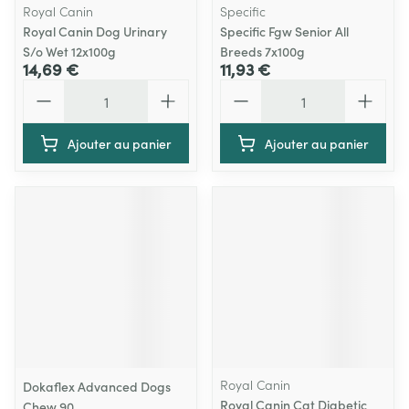
Royal Canin
Specific
Royal Canin Dog Urinary
Specific Fgw Senior All
S/o Wet 12x100g
Breeds 7x100g
14,69 €
11,93 €
Quantité
Quantité
Ajouter au panier
Ajouter au panier
Royal Canin
Dokaflex Advanced Dogs
Royal Canin Cat Diabetic
Chew 90