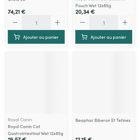
Pouch Wet 12x85g
74,21 €
20,34 €
Quantité
Quantité
Ajouter au panier
Ajouter au panier
Royal Canin
Beaphar Biberon Et Tetines
Royal Canin Cat
Gastrointestinal Wet 12x85g
19,57 €
12,15 €