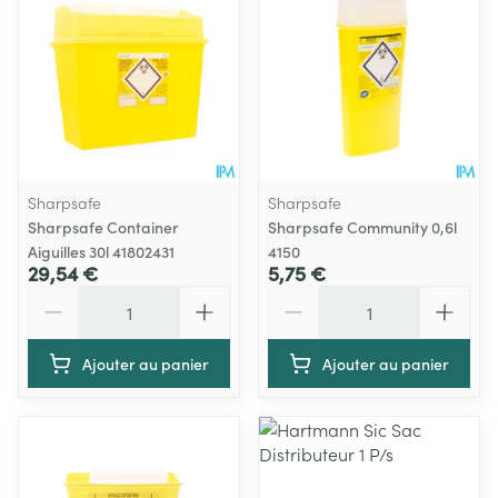
Sharpsafe
Sharpsafe
Sharpsafe Container
Sharpsafe Community 0,6l
Aiguilles 30l 41802431
4150
29,54 €
5,75 €
Quantité
Quantité
Ajouter au panier
Ajouter au panier