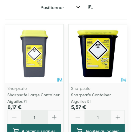
Trier par:
Sharpsafe
Sharpsafe
Sharpsafe Large Container
Sharpsafe Container
Aiguilles 7l
Aiguilles 5l
6,17 €
5,57 €
Quantité
Quantité
Ajouter au panier
Ajouter au panier