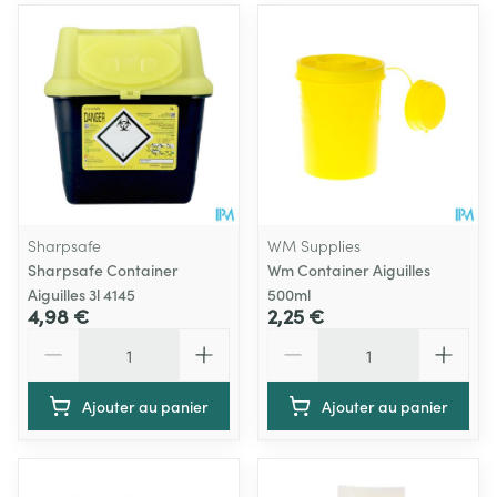
Sharpsafe
WM Supplies
Sharpsafe Container
Wm Container Aiguilles
Aiguilles 3l 4145
500ml
4,98 €
2,25 €
Quantité
Quantité
Ajouter au panier
Ajouter au panier