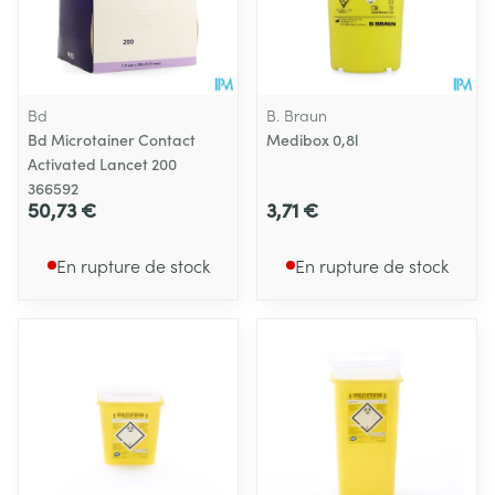
Bd
B. Braun
Bd Microtainer Contact
Medibox 0,8l
Activated Lancet 200
366592
50,73 €
3,71 €
En rupture de stock
En rupture de stock