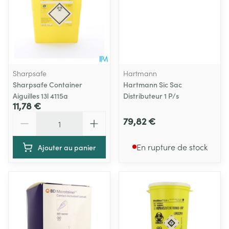
Sharpsafe
Hartmann
Sharpsafe Container
Hartmann Sic Sac
Aiguilles 13l 4115a
Distributeur 1 P/s
11,78 €
Quantité
79,82 €
En rupture de stock
Ajouter au panier