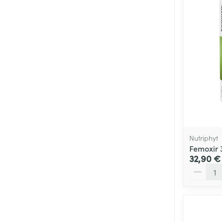
Nutriphyt
Femoxir
32,90 €
Quantité