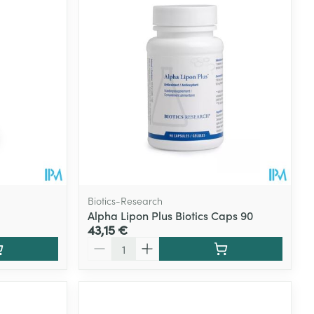
Biotics-Research
Alpha Lipon Plus Biotics Caps 90
43,15 €
Quantité