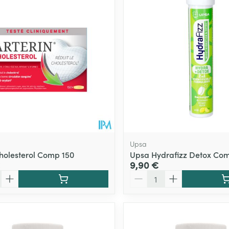
Upsa
Cholesterol Comp 150
Upsa Hydrafizz Detox Comp
9,90 €
Quantité