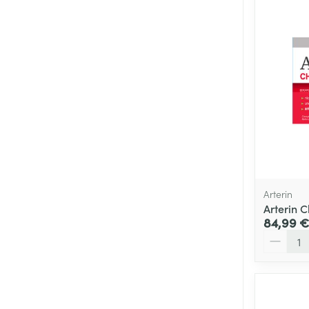
Arterin
Arterin 
84,99 €
Quantité