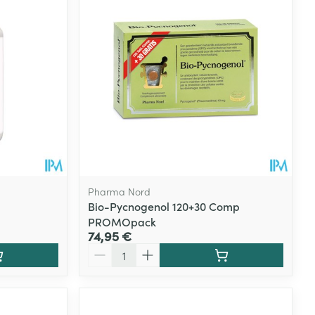
Pharma Nord
Bio-Pycnogenol 120+30 Comp
PROMOpack
74,95 €
Quantité