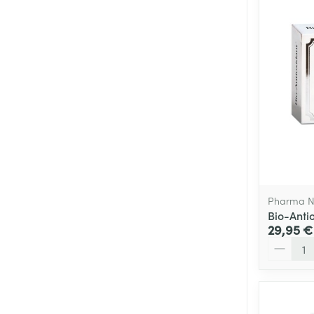
Pharma N
Bio-Anti
29,95 €
Quantité