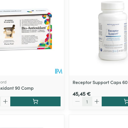
ord
Receptor Support Caps 60
oxidant 90 Comp
45,45 €
Quantité