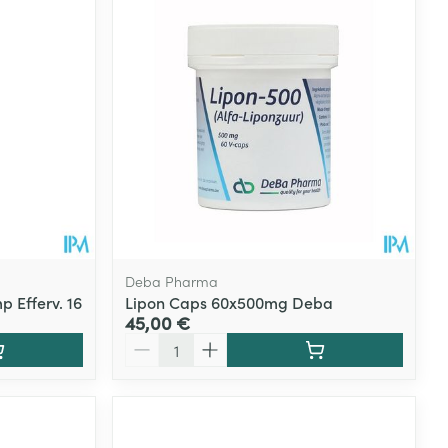
Deba Pharma
 Efferv. 16
Lipon Caps 60x500mg Deba
45,00 €
Quantité