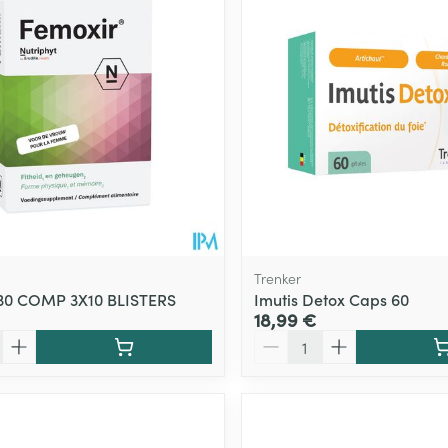
Trenker
 30 COMP 3X10 BLISTERS
Imutis Detox Caps 60
18,99 €
Quantité