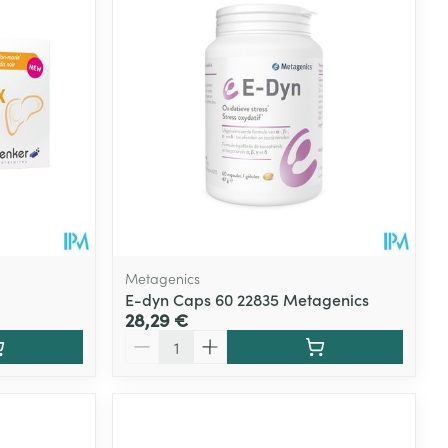
Metagenics
E-dyn Caps 60 22835 Metagenics
28,29 €
Quantité