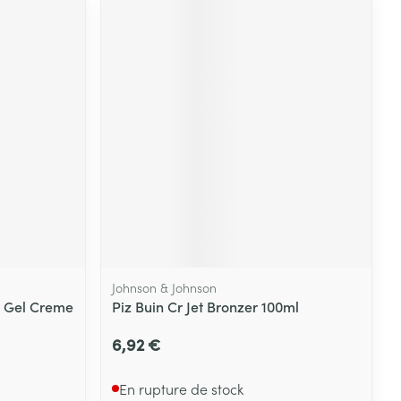
Johnson & Johnson
s Gel Creme
Piz Buin Cr Jet Bronzer 100ml
6,92 €
En rupture de stock