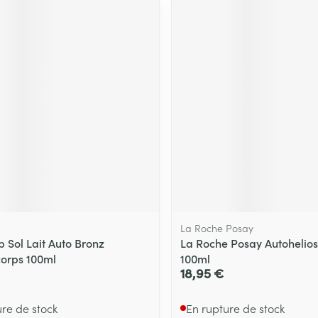
La Roche Posay
p Sol Lait Auto Bronz
La Roche Posay Autohelio
orps 100ml
100ml
18,95 €
ure de stock
En rupture de stock