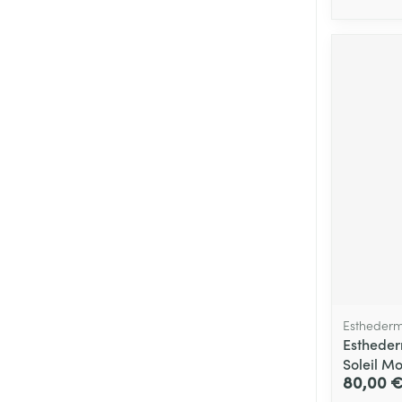
Estheder
Estheder
Soleil M
80,00 