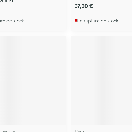
37,00 €
ure de stock
En rupture de stock
 Johnson
Lierac