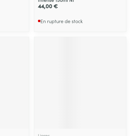
44,00 €
En rupture de stock
Lierac