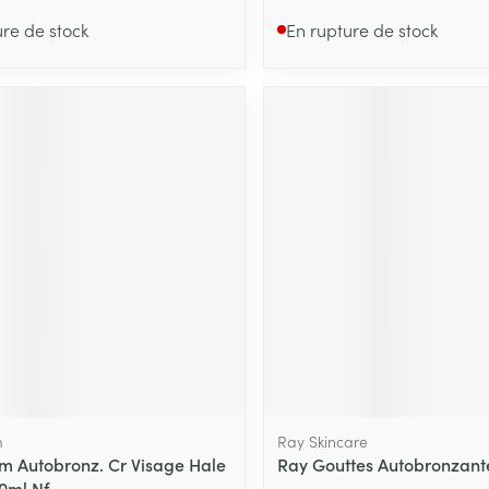
ure de stock
En rupture de stock
m
Ray Skincare
m Autobronz. Cr Visage Hale
Ray Gouttes Autobronzant
0ml Nf