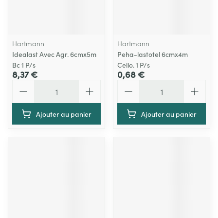
Hartmann
Hartmann
Idealast Avec Agr. 6cmx5m
Peha-lastotel 6cmx4m
Bc 1 P/s
Cello. 1 P/s
8,37 €
0,68 €
Quantité
Quantité
Ajouter au panier
Ajouter au panier