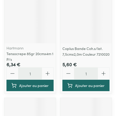
Hartmann
Coplus Bande Coh.s/lat.
Tensocrepe 85gr 20cmx4m 1
7,5cmx2,0m Couleur 7210020
P/s
6,34 €
5,60 €
Quantité
Quantité
Ajouter au panier
Ajouter au panier