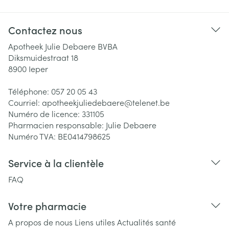
Contactez nous
Apotheek Julie Debaere BVBA
Diksmuidestraat 18
8900
Ieper
Téléphone:
057 20 05 43
Courriel:
apotheekjuliedebaere@
telenet.be
Numéro de licence:
331105
Pharmacien responsable:
Julie Debaere
Numéro TVA:
BE0414798625
Service à la clientèle
FAQ
Votre pharmacie
A propos de nous
Liens utiles
Actualités santé