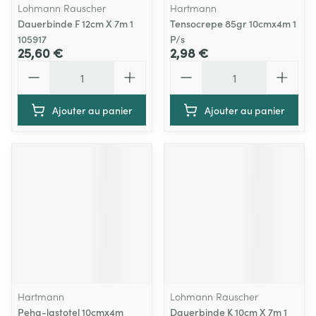
Lohmann Rauscher
Hartmann
Dauerbinde F 12cm X 7m 1
Tensocrepe 85gr 10cmx4m 1
105917
P/s
25,60 €
2,98 €
Quantité
Quantité
Ajouter au panier
Ajouter au panier
Hartmann
Lohmann Rauscher
Peha-lastotel 10cmx4m
Dauerbinde K 10cm X 7m 1