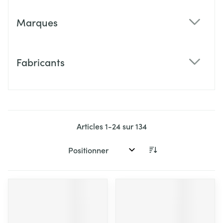
Marques
filter
Fabricants
filter
Articles
1
-
24
sur
134
Trier par: