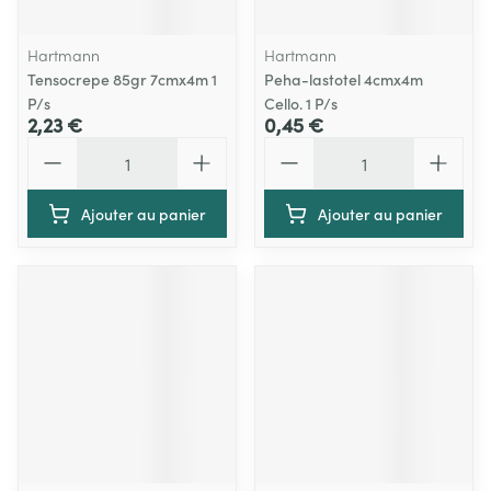
Hartmann
Hartmann
Tensocrepe 85gr 7cmx4m 1
Peha-lastotel 4cmx4m
P/s
Cello. 1 P/s
2,23 €
0,45 €
Quantité
Quantité
Ajouter au panier
Ajouter au panier