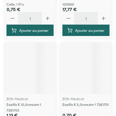
Cello. 1 P/s
105900
0,75 €
17,77 €
Quantité
Quantité
Ajouter au panier
Ajouter au panier
BSN Medical
BSN Medical
Easifix K 10,0cmx4m 1
Easifix K 5,0cmx4m 1 7261701
7261703
1,13 €
0,70 €