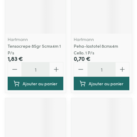
Hartmann
Hartmann
Tensocrepe 85gr 5cmx4m 1
Peha-lastotel 8cmx4m
P/s
Cello. 1 P/s
1,83 €
0,70 €
Quantité
Quantité
Ajouter au panier
Ajouter au panier