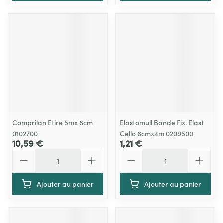
Comprilan Etire 5mx 8cm
Elastomull Bande Fix. Elast
0102700
Cello 6cmx4m 0209500
10,59 €
1,21 €
Quantité
Quantité
Ajouter au panier
Ajouter au panier