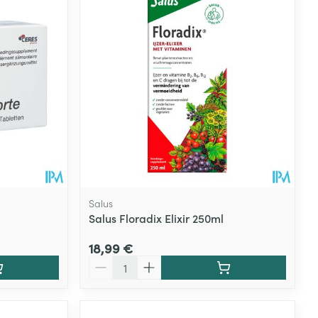
Salus
Salus Floradix Elixir 250ml
18,99 €
Quantité