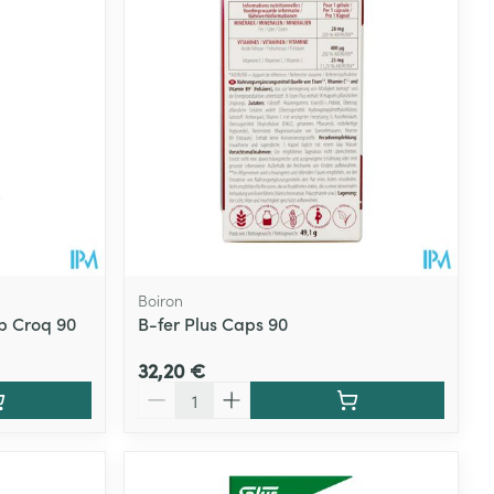
Boiron
mp Croq 90
B-fer Plus Caps 90
32,20 €
Quantité