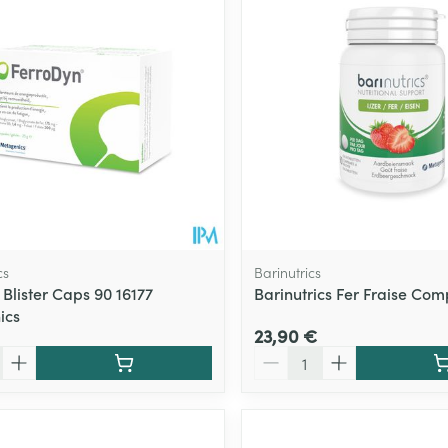
cs
Barinutrics
Blister Caps 90 16177
Barinutrics Fer Fraise Co
ics
23,90 €
Quantité