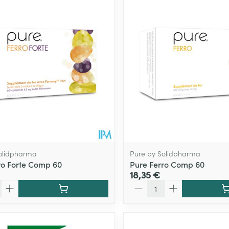
olidpharma
Pure by Solidpharma
ro Forte Comp 60
Pure Ferro Comp 60
18,35 €
Quantité