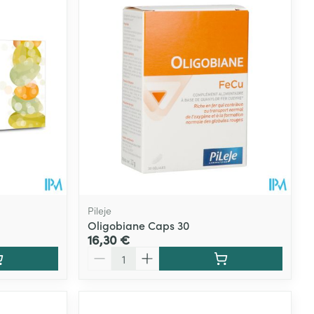
Pileje
Oligobiane Caps 30
16,30 €
Quantité