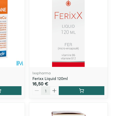
Ixxpharma
Ferixx Liquid 120ml
16,50 €
Quantité