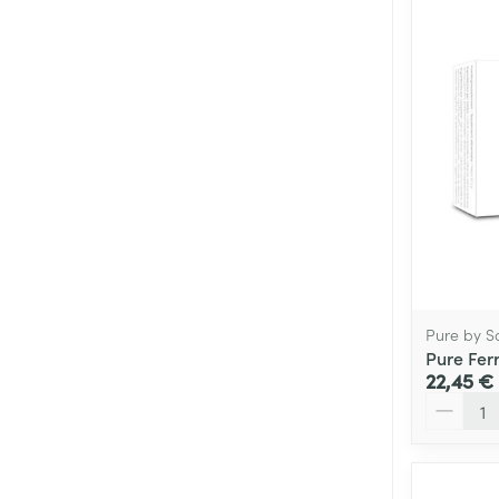
Pure by S
Pure Fer
22,45 €
Quantité