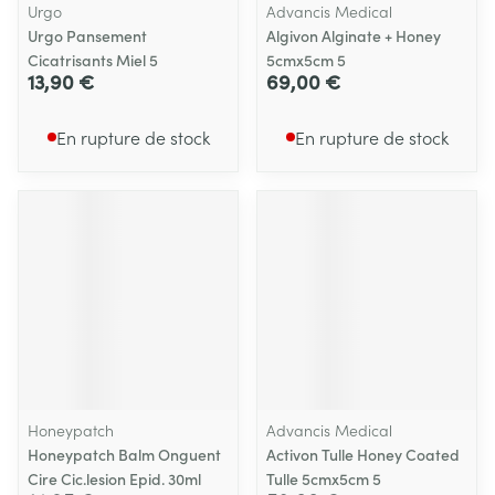
Urgo
Advancis Medical
Urgo Pansement
Algivon Alginate + Honey
Cicatrisants Miel 5
5cmx5cm 5
13,90 €
69,00 €
En rupture de stock
En rupture de stock
Honeypatch
Advancis Medical
Honeypatch Balm Onguent
Activon Tulle Honey Coated
Cire Cic.lesion Epid. 30ml
Tulle 5cmx5cm 5