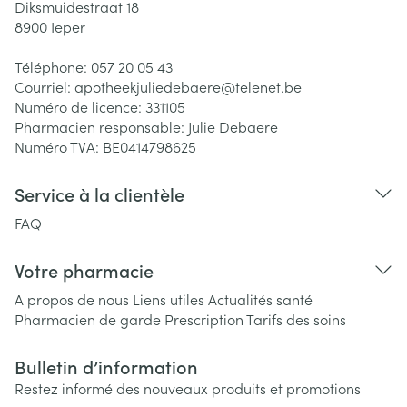
Diksmuidestraat 18
8900
Ieper
Téléphone:
057 20 05 43
Courriel:
apotheekjuliedebaere@
telenet.be
Numéro de licence:
331105
Pharmacien responsable:
Julie Debaere
Numéro TVA:
BE0414798625
Service à la clientèle
FAQ
Votre pharmacie
A propos de nous
Liens utiles
Actualités santé
Pharmacien de garde
Prescription
Tarifs des soins
Bulletin d’information
Restez informé des nouveaux produits et promotions