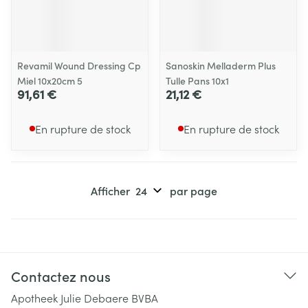
Revamil Wound Dressing Cp
Sanoskin Melladerm Plus
Miel 10x20cm 5
Tulle Pans 10x1
91,61 €
21,12 €
En rupture de stock
En rupture de stock
Afficher
par page
Contactez nous
Apotheek Julie Debaere BVBA