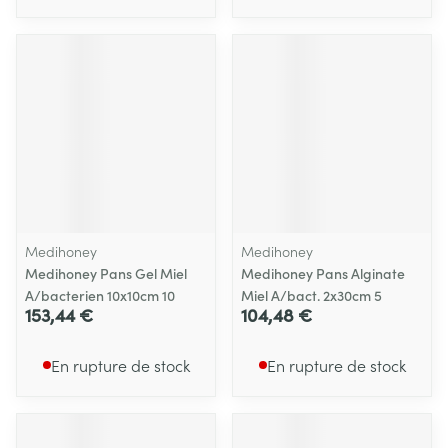
Medihoney
Medihoney
Medihoney Pans Gel Miel
Medihoney Pans Alginate
A/bacterien 10x10cm 10
Miel A/bact. 2x30cm 5
153,44 €
104,48 €
En rupture de stock
En rupture de stock