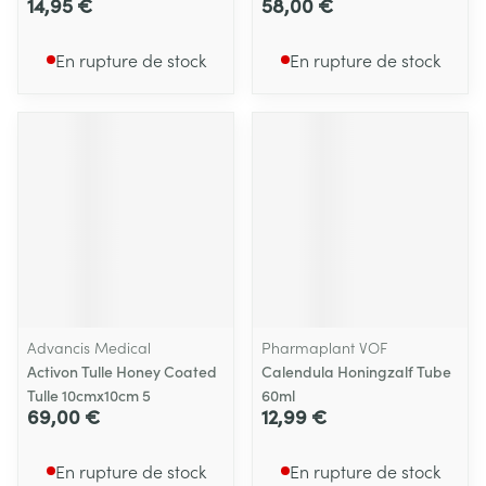
14,95 €
58,00 €
En rupture de stock
En rupture de stock
Advancis Medical
Pharmaplant VOF
Activon Tulle Honey Coated
Calendula Honingzalf Tube
Tulle 10cmx10cm 5
60ml
69,00 €
12,99 €
En rupture de stock
En rupture de stock