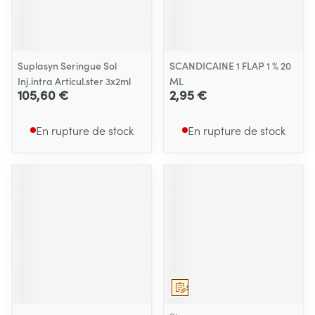
Suplasyn Seringue Sol
SCANDICAINE 1 FLAP 1 % 20
Inj.intra Articul.ster 3x2ml
ML
105,60 €
2,95 €
En rupture de stock
En rupture de stock
Sur prescription