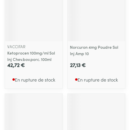
VACCIFAR
Norcuron 4mg Poudre Sol
Ketoprocen 100mg/ml Sol
Inj Amp 10
Inj Chev.bov.porc. 100ml
42,72 €
27,13 €
En rupture de stock
En rupture de stock