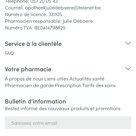
Téléphone:
057 20 05 43
Courriel:
apotheekjuliedebaere@
telenet.be
Numéro de licence:
331105
Pharmacien responsable:
Julie Debaere
Numéro TVA:
BE0414798625
Service à la clientèle
FAQ
Votre pharmacie
A propos de nous
Liens utiles
Actualités santé
Pharmacien de garde
Prescription
Tarifs des soins
Bulletin d’information
Restez informé des nouveaux produits et promotions
Adresse mail