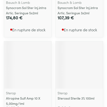
Bausch & Lomb
Bausch & Lomb
Synocrom Sol Ster Inj.intra
Synocrom Sol Ster Inj.intra
Artic. Seringue 5x2ml
Artic. Seringue 3x2ml
174,80 €
107,39 €
En rupture de stock
En rupture de stock
Sterop
Sterop
Atropine Sulf Amp 10 X
Sterosol Sterile 3% 100ml
5,00mg/1ml