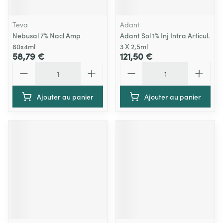
Teva
Adant
Nebusal 7% Nacl Amp
Adant Sol 1% Inj Intra Articul.
60x4ml
3 X 2,5ml
58,79 €
121,50 €
Quantité
Quantité
Ajouter au panier
Ajouter au panier