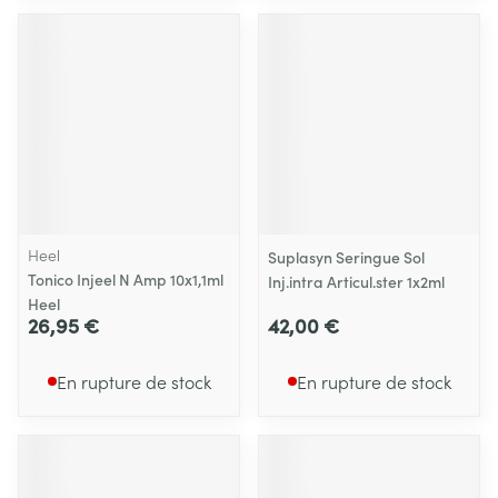
Heel
Suplasyn Seringue Sol
Tonico Injeel N Amp 10x1,1ml
Inj.intra Articul.ster 1x2ml
Heel
26,95 €
42,00 €
En rupture de stock
En rupture de stock