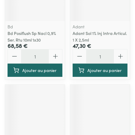
Bd
Adant
Bd Posiflush Sp Nacl 0,9%
Adant Sol 1% Inj Intra Articul.
Ser. Rtu 10ml 1x30
1 X 2,5ml
68,58 €
47,30 €
Quantité
Quantité
Ajouter au panier
Ajouter au panier