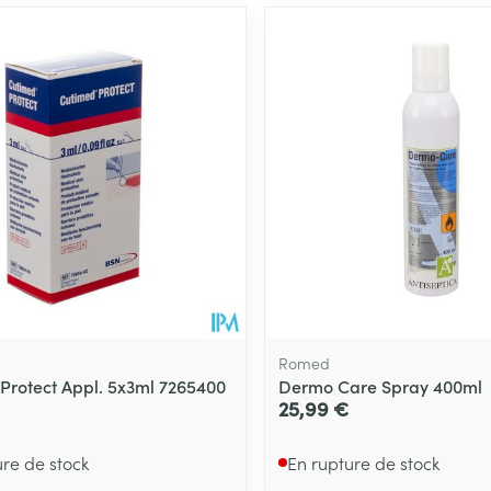
Romed
Protect Appl. 5x3ml 7265400
Dermo Care Spray 400ml
25,99 €
ure de stock
En rupture de stock