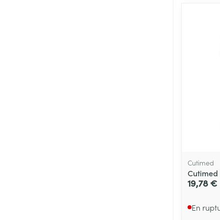
Cutimed
Cutimed 
19,78 €
En rupt