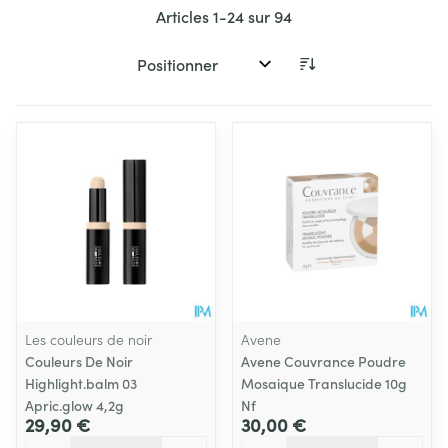
Articles
1
-
24
sur
94
Trier par:
Les couleurs de noir
Avene
Couleurs De Noir
Avene Couvrance Poudre
Highlight.balm 03
Mosaique Translucide 10g
Apric.glow 4,2g
Nf
29,90 €
30,00 €
Quantité
Quantité