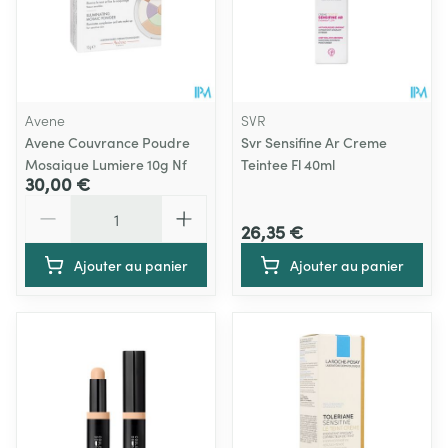
Avene
SVR
Avene Couvrance Poudre
Svr Sensifine Ar Creme
Mosaique Lumiere 10g Nf
Teintee Fl 40ml
30,00 €
Quantité
26,35 €
Ajouter au panier
Ajouter au panier