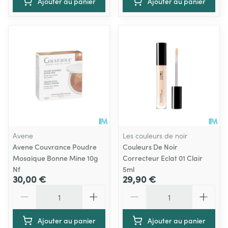
Ajouter au panier
Ajouter au panier
Avene
Les couleurs de noir
Avene Couvrance Poudre
Couleurs De Noir
Mosaique Bonne Mine 10g
Correcteur Eclat 01 Clair
Nf
5ml
30,00 €
29,90 €
Quantité
Quantité
Ajouter au panier
Ajouter au panier