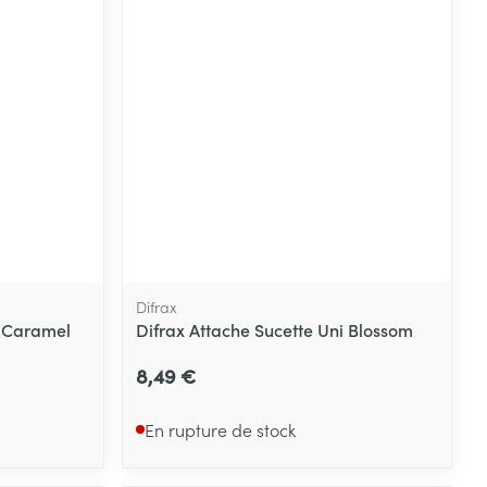
Difrax
i Caramel
Difrax Attache Sucette Uni Blossom
8,49 €
En rupture de stock