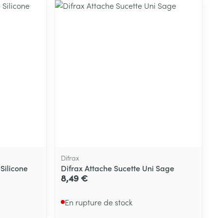
Difrax
 Silicone
Difrax Attache Sucette Uni Sage
8,49 €
En rupture de stock