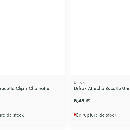
Difrax
Sucette Clip + Chainette
Difrax Attache Sucette Un
8,49 €
ure de stock
En rupture de stock