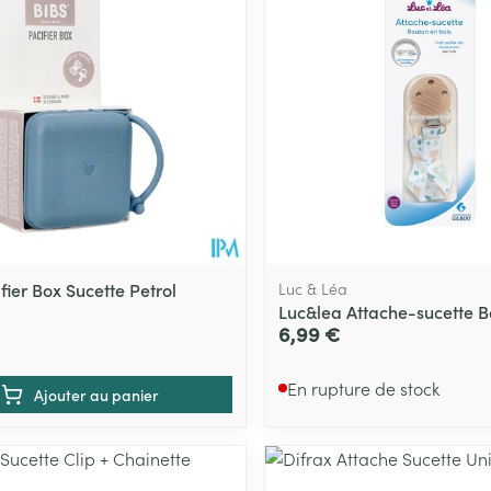
fier Box Sucette Petrol
Luc & Léa
Luc&lea Attache-sucette Bo
6,99 €
En rupture de stock
Ajouter au panier