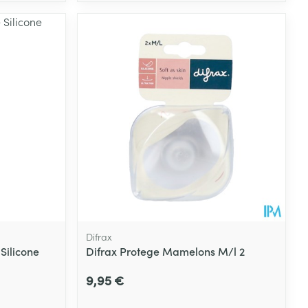
Difrax
 Silicone
Difrax Protege Mamelons M/l 2
9,95 €