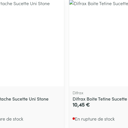
Difrax
ttache Sucette Uni Stone
Difrax Boite Tetine Sucette
10,45 €
ure de stock
En rupture de stock