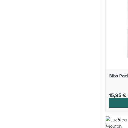
Bibs Paci
15,95 €