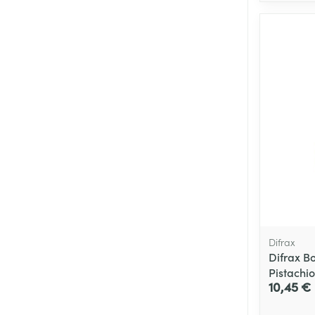
Difrax
Difrax Bo
Pistachio
10,45 €