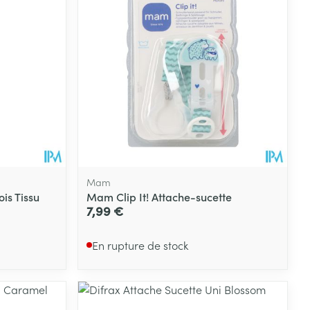
Mam
is Tissu
Mam Clip It! Attache-sucette
7,99 €
En rupture de stock