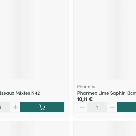
Pharmex
iseaux Mixtes N42
Pharmex Lime Saphir 13c
10,11 €
Quantité