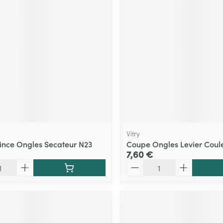
Vitry
ince Ongles Secateur N23
Coupe Ongles Levier Coule
7,60 €
Quantité