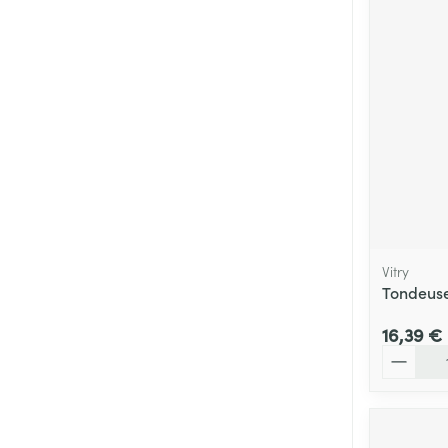
Vitry
Tondeuse
16,39 €
Quantité