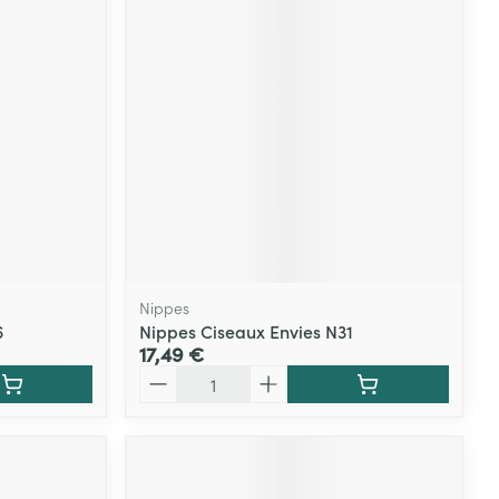
Nippes
6
Nippes Ciseaux Envies N31
17,49 €
Quantité