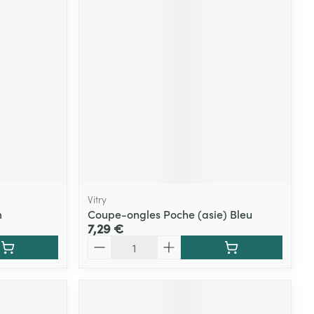
Vitry
m
Coupe-ongles Poche (asie) Bleu
7,29 €
Quantité