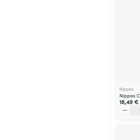
Nippes
Nippes C
18,49 €
Quantité