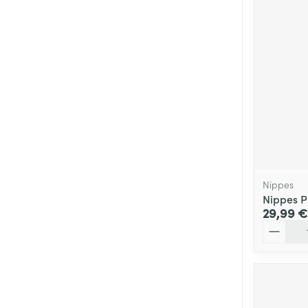
Nippes
Nippes P
29,99 €
Quantité