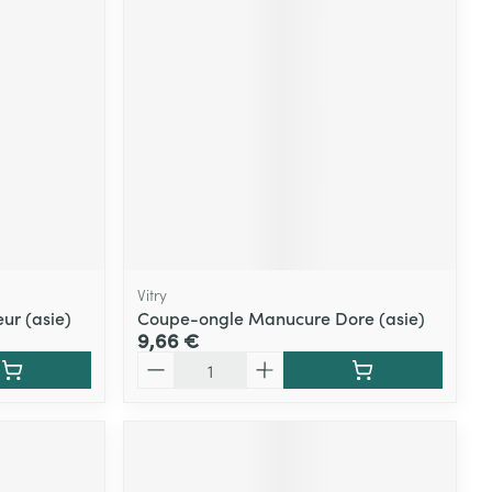
Vitry
ur (asie)
Coupe-ongle Manucure Dore (asie)
9,66 €
Quantité