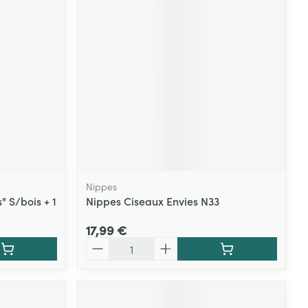
Nippes
" S/bois + 1
Nippes Ciseaux Envies N33
17,99 €
Quantité