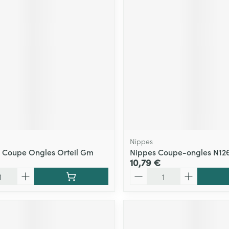
Nippes
 Coupe Ongles Orteil Gm
Nippes Coupe-ongles N12
10,79 €
Quantité