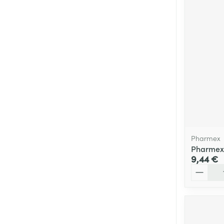
Pharmex
Pharmex
9,44 €
Quantité