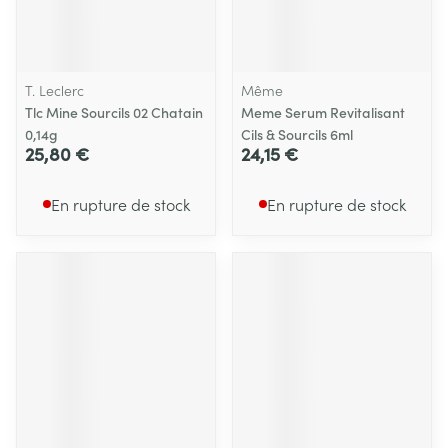
T. Leclerc
Même
Tlc Mine Sourcils 02 Chatain
Meme Serum Revitalisant
0,14g
Cils & Sourcils 6ml
25,80 €
24,15 €
En rupture de stock
En rupture de stock