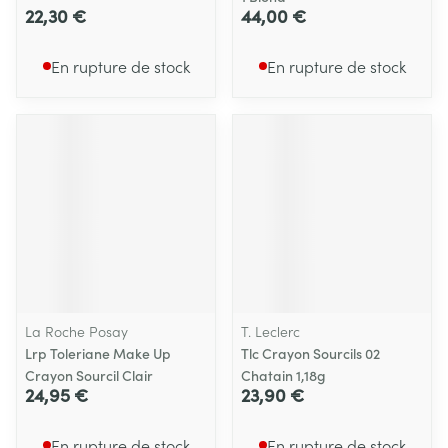
22,30 €
44,00 €
En rupture de stock
En rupture de stock
La Roche Posay
T. Leclerc
Lrp Toleriane Make Up
Tlc Crayon Sourcils 02
Crayon Sourcil Clair
Chatain 1,18g
24,95 €
23,90 €
En rupture de stock
En rupture de stock