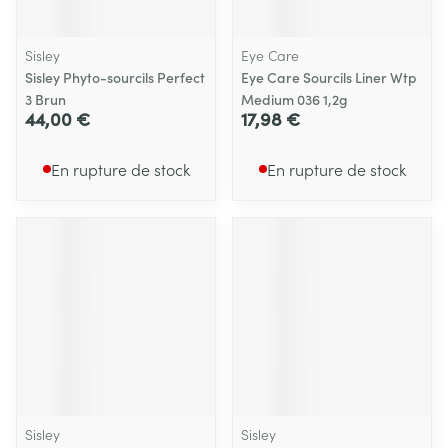
Sisley
Eye Care
Sisley Phyto-sourcils Perfect
Eye Care Sourcils Liner Wtp
3 Brun
Medium 036 1,2g
44,00 €
17,98 €
En rupture de stock
En rupture de stock
Sisley
Sisley