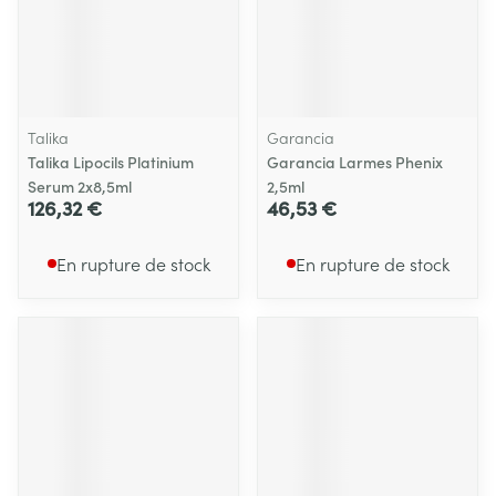
Talika
Garancia
Talika Lipocils Platinium
Garancia Larmes Phenix
Serum 2x8,5ml
2,5ml
126,32 €
46,53 €
En rupture de stock
En rupture de stock