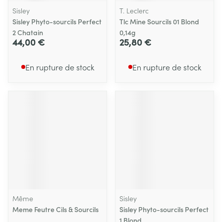
Sisley
T. Leclerc
Sisley Phyto-sourcils Perfect
Tlc Mine Sourcils 01 Blond
2 Chatain
0,14g
44,00 €
25,80 €
En rupture de stock
En rupture de stock
Même
Sisley
Meme Feutre Cils & Sourcils
Sisley Phyto-sourcils Perfect
1 Blond