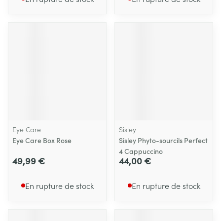
Eye Care
Sisley
Eye Care Box Rose
Sisley Phyto-sourcils Perfect
4 Cappuccino
49,99 €
44,00 €
En rupture de stock
En rupture de stock