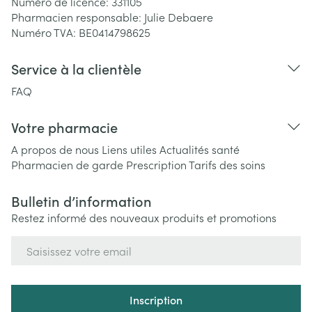
Numéro de licence:
331105
Pharmacien responsable:
Julie Debaere
Numéro TVA:
BE0414798625
Service à la clientèle
FAQ
Votre pharmacie
A propos de nous
Liens utiles
Actualités santé
Pharmacien de garde
Prescription
Tarifs des soins
Bulletin d’information
Restez informé des nouveaux produits et promotions
Adresse mail
Inscription