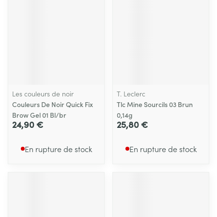
Les couleurs de noir
T. Leclerc
Couleurs De Noir Quick Fix
Tlc Mine Sourcils 03 Brun
Brow Gel 01 Bl/br
0,14g
24,90 €
25,80 €
En rupture de stock
En rupture de stock