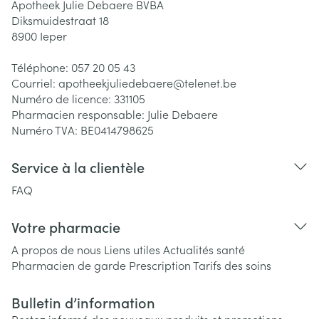
Apotheek Julie Debaere BVBA
Diksmuidestraat 18
8900
Ieper
Téléphone:
057 20 05 43
Courriel:
apotheekjuliedebaere@
telenet.be
Numéro de licence:
331105
Pharmacien responsable:
Julie Debaere
Numéro TVA:
BE0414798625
Service à la clientèle
FAQ
Votre pharmacie
A propos de nous
Liens utiles
Actualités santé
Pharmacien de garde
Prescription
Tarifs des soins
Bulletin d’information