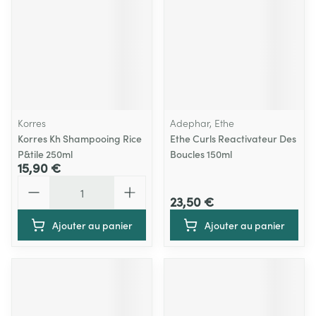
Korres
Adephar, Ethe
Korres Kh Shampooing Rice
Ethe Curls Reactivateur Des
P&tile 250ml
Boucles 150ml
15,90 €
Quantité
23,50 €
Ajouter au panier
Ajouter au panier