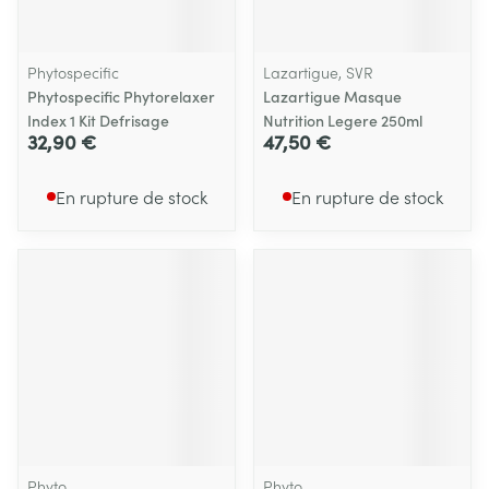
Phytospecific
Lazartigue, SVR
Phytospecific Phytorelaxer
Lazartigue Masque
Index 1 Kit Defrisage
Nutrition Legere 250ml
32,90 €
47,50 €
En rupture de stock
En rupture de stock
Phyto
Phyto