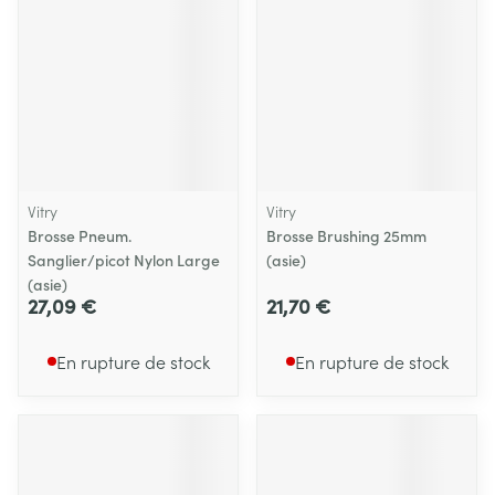
Vitry
Vitry
Brosse Pneum.
Brosse Brushing 25mm
Sanglier/picot Nylon Large
(asie)
(asie)
27,09 €
21,70 €
En rupture de stock
En rupture de stock