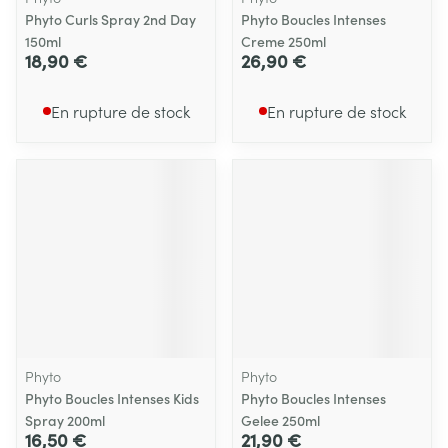
Phyto Curls Spray 2nd Day
Phyto Boucles Intenses
150ml
Creme 250ml
18,90 €
26,90 €
En rupture de stock
En rupture de stock
Phyto
Phyto
Phyto Boucles Intenses Kids
Phyto Boucles Intenses
Spray 200ml
Gelee 250ml
16,50 €
21,90 €