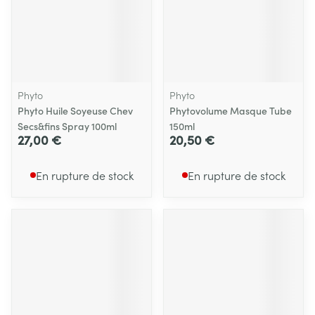
Phyto
Phyto
Phyto Huile Soyeuse Chev
Phytovolume Masque Tube
Secs&fins Spray 100ml
150ml
27,00 €
20,50 €
En rupture de stock
En rupture de stock