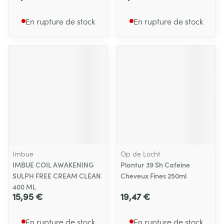
En rupture de stock
En rupture de stock
Imbue
Op de Locht
IMBUE COIL AWAKENING
Plantur 39 Sh Cafeine
SULPH FREE CREAM CLEAN
Cheveux Fines 250ml
400 ML
15,95 €
19,47 €
En rupture de stock
En rupture de stock