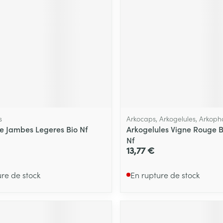
s
Arkocaps, Arkogelules, Arkop
de Jambes Legeres Bio Nf
Arkogelules Vigne Rouge B
Nf
13,77 €
ure de stock
En rupture de stock