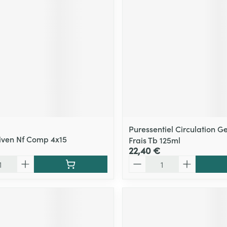
Puressentiel Circulation Ge
niven Nf Comp 4x15
Frais Tb 125ml
22,40 €
Quantité