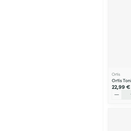
Ortis
Ortis To
22,99 €
Quantité