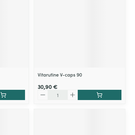
Vitarutine V-caps 90
30,90 €
Quantité