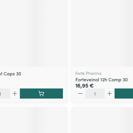
yl Caps 30
Forté Pharma
Forteveinol 12h Comp 30
16,95 €
Quantité