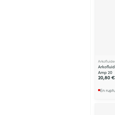
Arkofluide
Arkoflui
Amp 20
20,80 €
En rupt