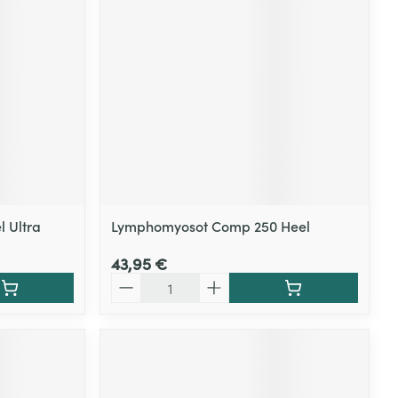
l Ultra
Lymphomyosot Comp 250 Heel
43,95 €
Quantité