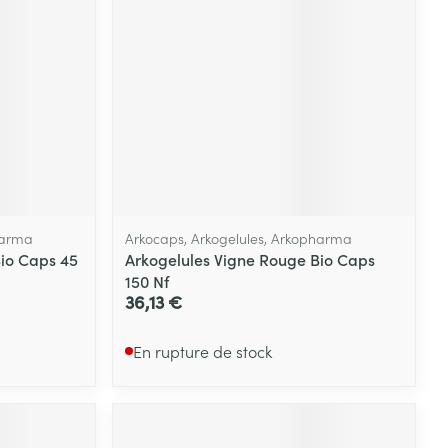
harma
Arkocaps, Arkogelules, Arkopharma
io Caps 45
Arkogelules Vigne Rouge Bio Caps
150 Nf
36,13 €
En rupture de stock