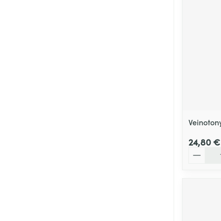
Veinoton
24,80 €
Quantité