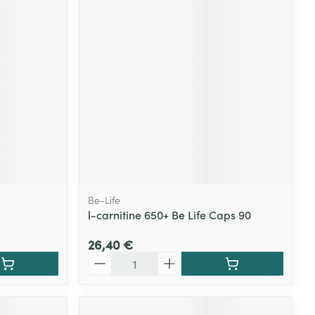
Be-Life
l-carnitine 650+ Be Life Caps 90
26,40 €
Quantité