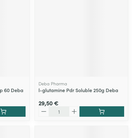
Deba Pharma
mp 60 Deba
l-glutamine Pdr Soluble 250g Deba
29,50 €
Quantité