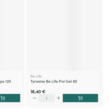
Be-Life
ps 120
Tyrosine Be Life Pot Gel 60
18,40 €
Quantité