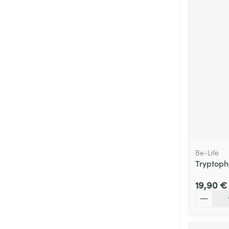
Be-Life
Tryptoph
19,90 €
Quantité