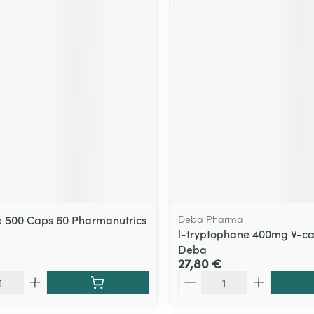
ne 500 Caps 60 Pharmanutrics
Deba Pharma
l-tryptophane 400mg V-ca
Deba
27,80 €
Quantité