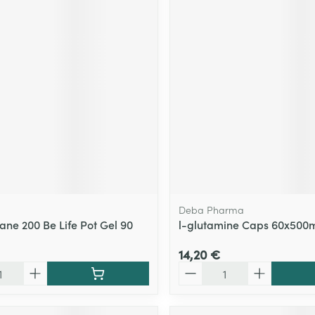
Deba Pharma
ane 200 Be Life Pot Gel 90
l-glutamine Caps 60x50
14,20 €
Quantité