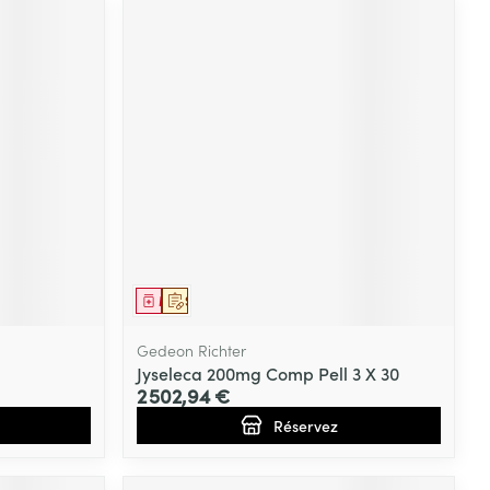
Médicament
Sur prescription
Gedeon Richter
Jyseleca 200mg Comp Pell 3 X 30
2 502,94 €
Réservez