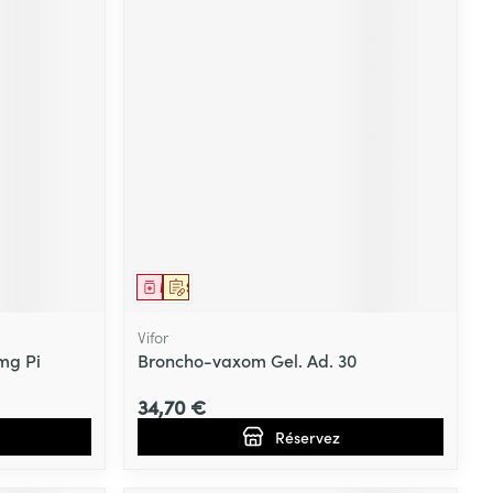
Médicament
Sur prescription
Vifor
mg Pi
Broncho-vaxom Gel. Ad. 30
34,70 €
Réservez