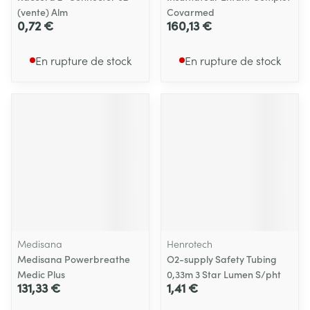
(vente) Alm
Covarmed
0,72 €
160,13 €
En rupture de stock
En rupture de stock
Medisana
Henrotech
Medisana Powerbreathe
O2-supply Safety Tubing
Medic Plus
0,33m 3 Star Lumen S/pht
131,33 €
1,41 €