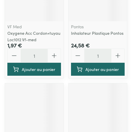
VF Med
Pontos
Oxygene Acc Cordon+tuyau
Inhalateur Plastique Pontos
Loc1012 Vf-med
1,97 €
24,58 €
Quantité
Quantité
Ajouter au panier
Ajouter au panier