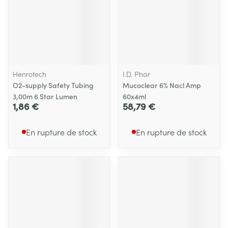
Henrotech
I.D. Phar
O2-supply Safety Tubing
Mucoclear 6% Nacl Amp
3,00m 6 Star Lumen
60x4ml
1,86 €
58,79 €
En rupture de stock
En rupture de stock