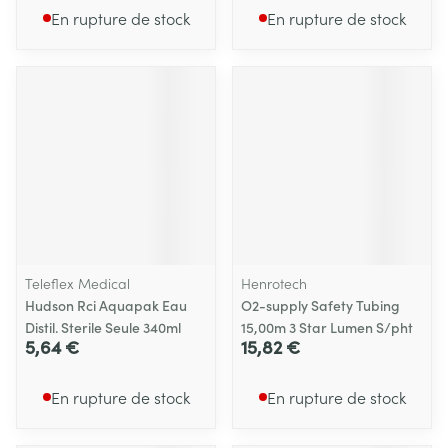
En rupture de stock
En rupture de stock
Teleflex Medical
Henrotech
Hudson Rci Aquapak Eau
O2-supply Safety Tubing
Distil. Sterile Seule 340ml
15,00m 3 Star Lumen S/pht
5,64 €
15,82 €
En rupture de stock
En rupture de stock