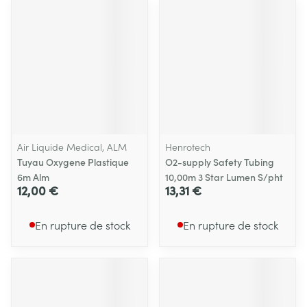
Air Liquide Medical, ALM
Henrotech
Tuyau Oxygene Plastique
O2-supply Safety Tubing
6m Alm
10,00m 3 Star Lumen S/pht
12,00 €
13,31 €
En rupture de stock
En rupture de stock