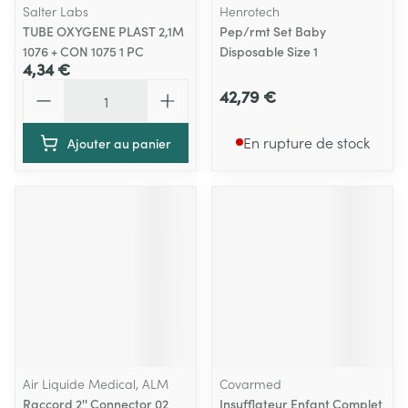
Salter Labs
Henrotech
TUBE OXYGENE PLAST 2,1M
Pep/rmt Set Baby
1076 + CON 1075 1 PC
Disposable Size 1
4,34 €
Quantité
42,79 €
En rupture de stock
Ajouter au panier
Air Liquide Medical, ALM
Covarmed
Raccord 2'' Connector 02
Insufflateur Enfant Complet