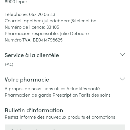
8900
Ieper
Téléphone:
057 20 05 43
Courriel:
apotheekjuliedebaere@
telenet.be
Numéro de licence:
331105
Pharmacien responsable:
Julie Debaere
Numéro TVA:
BE0414798625
Service à la clientèle
FAQ
Votre pharmacie
A propos de nous
Liens utiles
Actualités santé
Pharmacien de garde
Prescription
Tarifs des soins
Bulletin d’information
Restez informé des nouveaux produits et promotions
Adresse mail