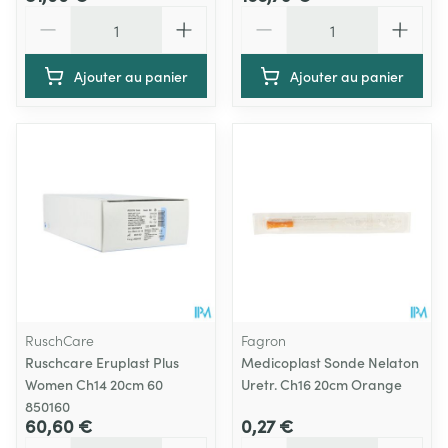
Quantité
Quantité
Ajouter au panier
Ajouter au panier
RuschCare
Fagron
Ruschcare Eruplast Plus
Medicoplast Sonde Nelaton
Women Ch14 20cm 60
Uretr. Ch16 20cm Orange
850160
60,60 €
0,27 €
Quantité
Quantité