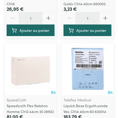
Ch16
Gold+ Ch14 40cm 850002
26,95 €
3,23 €
Quantité
Quantité
Ajouter au panier
Ajouter au panier
SpeediCath
Teleflex Medical
Speedicath Flex Nelaton
Liquick Base Ergoth.sonde
Homme Ch12 44cm 30 28922
Ves. Ch14 40cm 60 630014
81,00 €
163,79 €