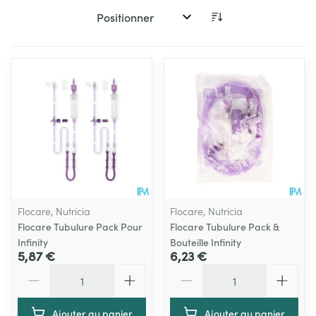
Trier par:
Flocare, Nutricia
Flocare, Nutricia
Flocare Tubulure Pack Pour
Flocare Tubulure Pack &
Infinity
Bouteille Infinity
5,87 €
6,23 €
Quantité
Quantité
Ajouter au panier
Ajouter au panier