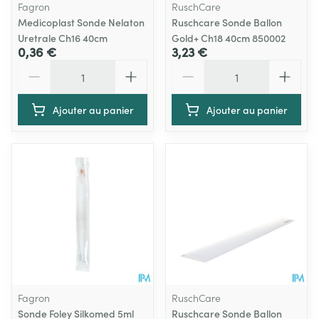
Fagron
RuschCare
Medicoplast Sonde Nelaton
Ruschcare Sonde Ballon
Uretrale Ch16 40cm
Gold+ Ch18 40cm 850002
0,36 €
3,23 €
Quantité
Quantité
Ajouter au panier
Ajouter au panier
Fagron
RuschCare
Sonde Foley Silkomed 5ml
Ruschcare Sonde Ballon