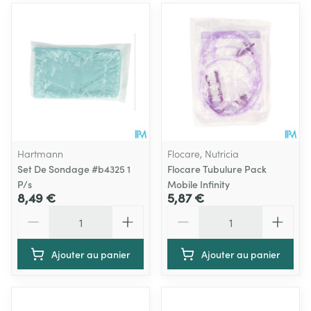
Hartmann
Flocare, Nutricia
Set De Sondage #b4325 1
Flocare Tubulure Pack
P/s
Mobile Infinity
8,49 €
5,87 €
Quantité
Quantité
Ajouter au panier
Ajouter au panier