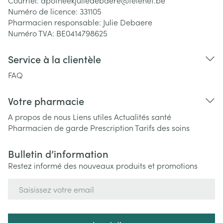
Courriel:
apotheekjuliedebaere@
telenet.be
Numéro de licence:
331105
Pharmacien responsable:
Julie Debaere
Numéro TVA:
BE0414798625
Service à la clientèle
FAQ
Votre pharmacie
A propos de nous
Liens utiles
Actualités santé
Pharmacien de garde
Prescription
Tarifs des soins
Bulletin d’information
Restez informé des nouveaux produits et promotions
Adresse mail