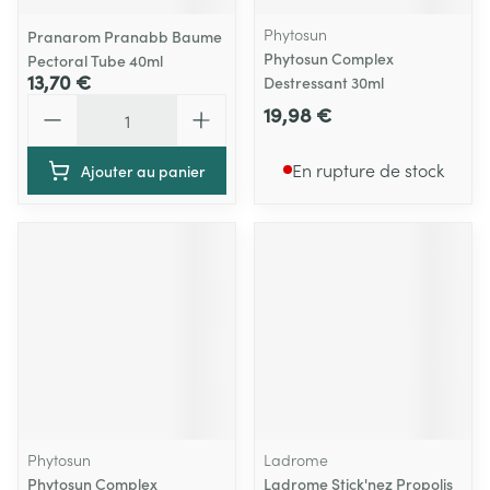
Phytosun
Pranarom Pranabb Baume
Phytosun Complex
Pectoral Tube 40ml
13,70 €
Destressant 30ml
Quantité
19,98 €
En rupture de stock
Ajouter au panier
Phytosun
Ladrome
Phytosun Complex
Ladrome Stick'nez Propolis