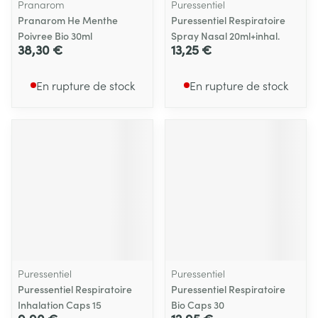
Pranarom
Puressentiel
Pranarom He Menthe
Puressentiel Respiratoire
Poivree Bio 30ml
Spray Nasal 20ml+inhal.
38,30 €
13,25 €
En rupture de stock
En rupture de stock
Puressentiel
Puressentiel
Puressentiel Respiratoire
Puressentiel Respiratoire
Inhalation Caps 15
Bio Caps 30