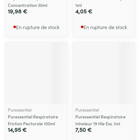
Concentration 30ml
1ml
19,98 €
4,05 €
En rupture de stock
En rupture de stock
Puressentiel
Puressentiel
Puressentiel Respiratoire
Puressentiel Respiratoire
Friction Pectorale 100ml
Inhaleur 19 Hle Ess. 1ml
14,95 €
7,50 €