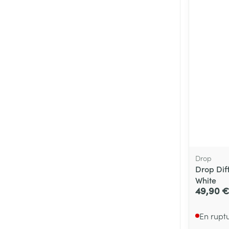
Drop
Drop Dif
White
49,90 €
En rupt