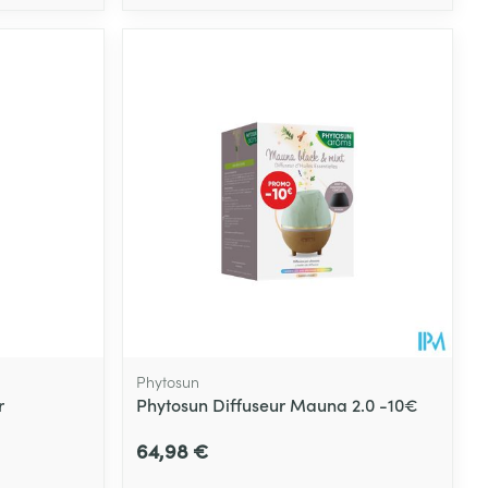
Phytosun
r
Phytosun Diffuseur Mauna 2.0 -10€
64,98 €