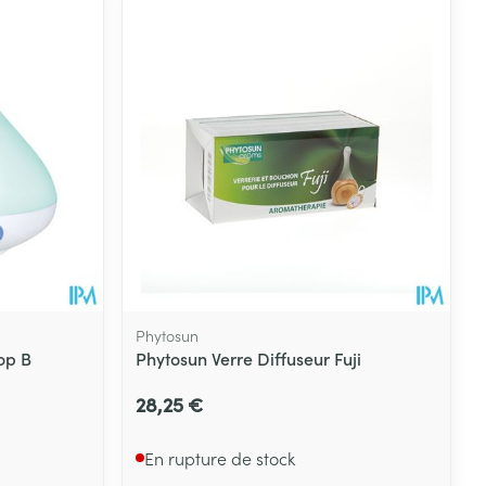
Phytosun
op B
Phytosun Verre Diffuseur Fuji
28,25 €
En rupture de stock