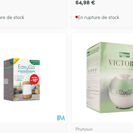
64,98 €
ure de stock
En rupture de stock
Phytosun