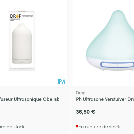
Drop
fuseur Ultrasonique Obelisk
Ph Ultrasone Verstuiver Dr
36,50 €
ure de stock
En rupture de stock