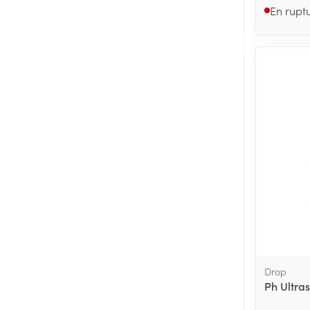
En rupt
Drop
Ph Ultra