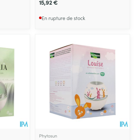
15,92 €
En rupture de stock
Phytosun