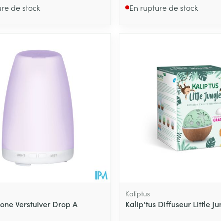
ure de stock
En rupture de stock
Kaliptus
sone Verstuiver Drop A
Kalip'tus Diffuseur Little J