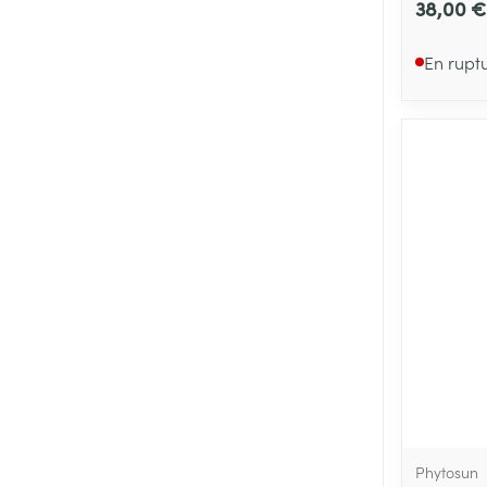
38,00 €
En rupt
Phytosun