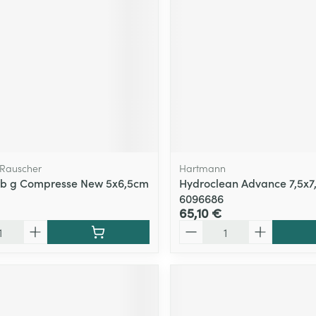
Rauscher
Hartmann
rb g Compresse New 5x6,5cm
Hydroclean Advance 7,5x7
6096686
65,10 €
Quantité