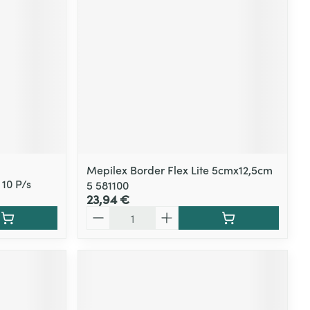
Mepilex Border Flex Lite 5cmx12,5cm
10 P/s
5 581100
23,94 €
Quantité