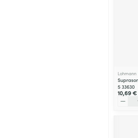
Lohmann 
Supraso
5 33630
10,69 €
Quantité