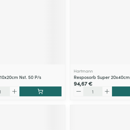
Hartmann
 10x20cm Nst. 50 P/s
Resposorb Super 20x40cm 
94,67 €
Quantité