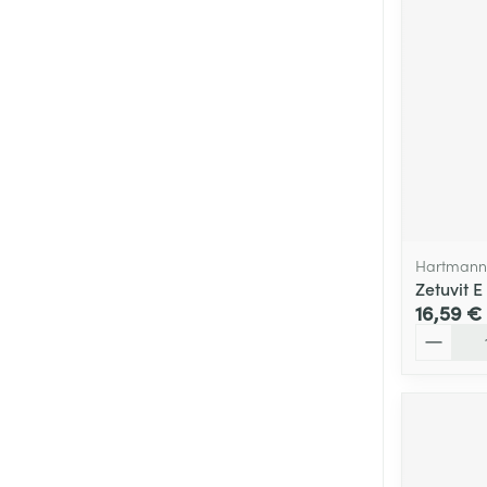
Hartmann
Zetuvit E
16,59 €
Quantité