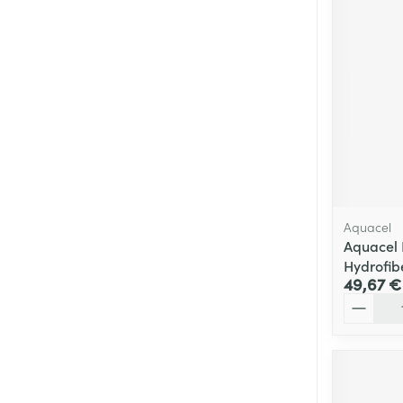
Aquacel
Aquacel 
Hydrofibe
49,67 €
Quantité