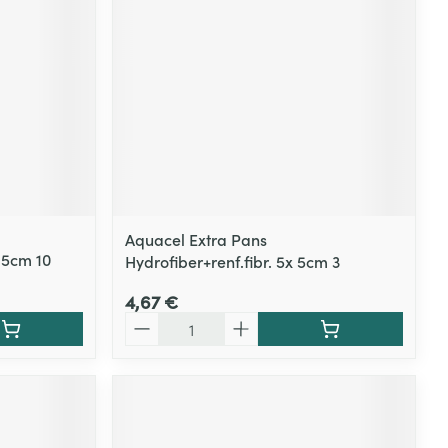
Aquacel Extra Pans
,5cm 10
Hydrofiber+renf.fibr. 5x 5cm 3
4,67 €
Quantité