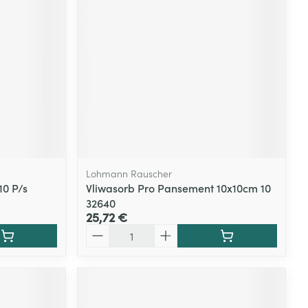
Lohmann Rauscher
10 P/s
Vliwasorb Pro Pansement 10x10cm 10
32640
25,72 €
Quantité