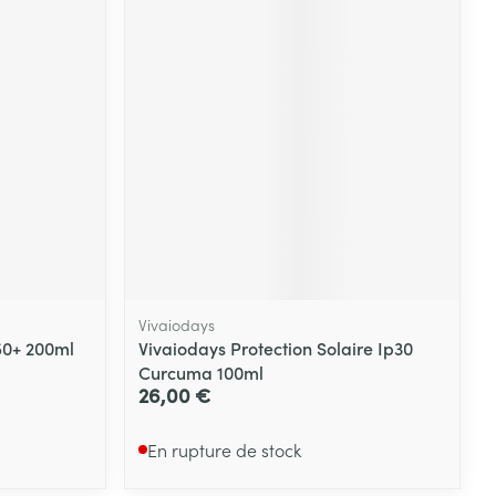
Vivaiodays
50+ 200ml
Vivaiodays Protection Solaire Ip30
Curcuma 100ml
26,00 €
En rupture de stock