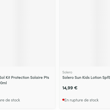
Solero
ol Kit Protection Solaire Pts
Solero Sun Kids Lotion Spf
00ml
14,99 €
ure de stock
En rupture de stock