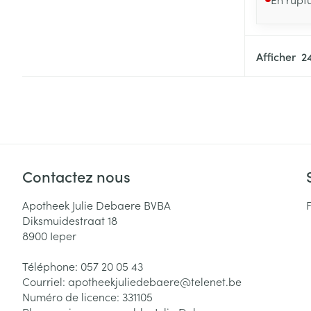
Afficher
Contactez nous
Apotheek Julie Debaere BVBA
Diksmuidestraat 18
8900
Ieper
Téléphone:
057 20 05 43
Courriel:
apotheekjuliedebaere@
telenet.be
Numéro de licence:
331105