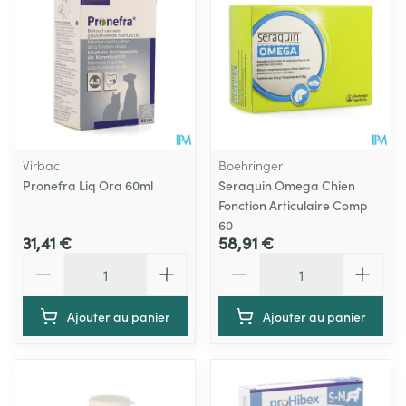
Virbac
Boehringer
Pronefra Liq Ora 60ml
Seraquin Omega Chien
Fonction Articulaire Comp
60
31,41 €
58,91 €
Quantité
Quantité
Ajouter au panier
Ajouter au panier