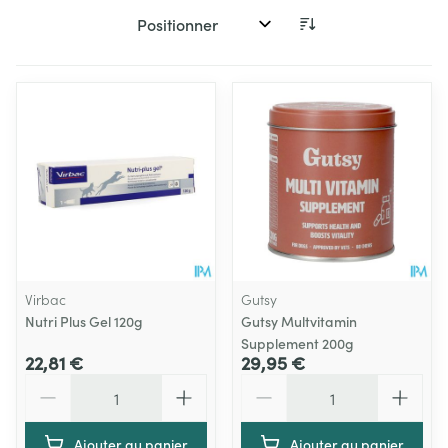
Trier par:
Virbac
Gutsy
Nutri Plus Gel 120g
Gutsy Multvitamin
Supplement 200g
22,81 €
29,95 €
Quantité
Quantité
Ajouter au panier
Ajouter au panier