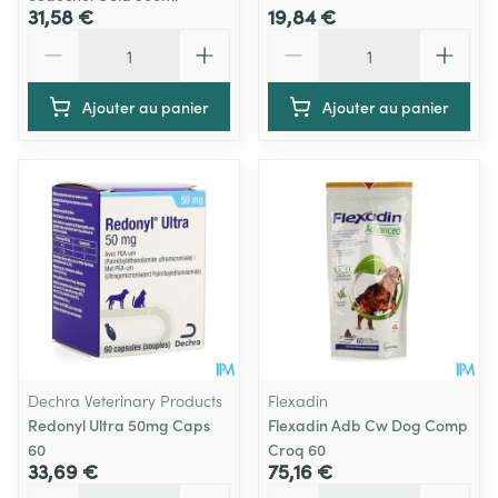
31,58 €
19,84 €
Quantité
Quantité
Ajouter au panier
Ajouter au panier
Dechra Veterinary Products
Flexadin
Redonyl Ultra 50mg Caps
Flexadin Adb Cw Dog Comp
60
Croq 60
33,69 €
75,16 €
Quantité
Quantité