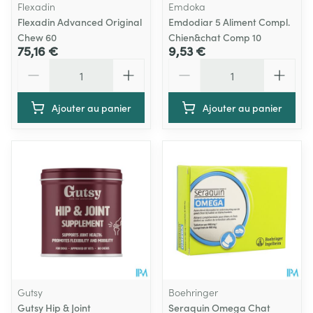
Flexadin
Emdoka
Flexadin Advanced Original
Emdodiar 5 Aliment Compl.
Chew 60
Chien&chat Comp 10
75,16 €
9,53 €
Quantité
Quantité
Ajouter au panier
Ajouter au panier
Gutsy
Boehringer
Gutsy Hip & Joint
Seraquin Omega Chat