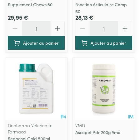
Supplement Chews 80
Fonction Articulaire Comp
60
29,95 €
28,13 €
Quantité
Quantité
Ajouter au panier
Ajouter au panier
Dopharma Veterinaire
VMD
Farmaca
Ascopet Pdr 200g Vmd
Sedochol Gold 500ml