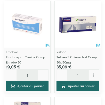
Emdoka
Virbac
Emdohepar Canine Comp
Telizen S Chien-chat Comp
Enrobe 30
30x 50mg
19,05 €
35,09 €
Quantité
Quantité
Ajouter au panier
Ajouter au panier