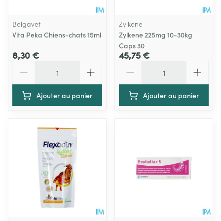
Belgavet
Zylkene
Vita Peka Chiens-chats 15ml
Zylkene 225mg 10-30kg
Caps 30
8,30 €
45,75 €
Quantité
Quantité
Ajouter au panier
Ajouter au panier