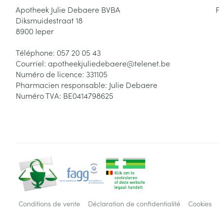
Apotheek Julie Debaere BVBA
Diksmuidestraat 18
8900
Ieper
Téléphone:
057 20 05 43
Courriel:
apotheekjuliedebaere@
telenet.be
Numéro de licence:
331105
Pharmacien responsable:
Julie Debaere
Numéro TVA:
BE0414798625
Conditions de vente
Déclaration de confidentialité
Cookies