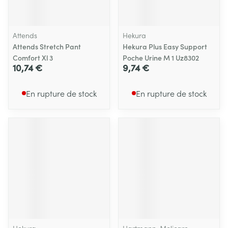
Attends
Hekura
Attends Stretch Pant
Hekura Plus Easy Support
Comfort Xl 3
Poche Urine M 1 Uz8302
10,74 €
9,74 €
En rupture de stock
En rupture de stock