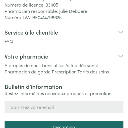
Numéro de licence:
331105
Pharmacien responsable:
Julie Debaere
Numéro TVA:
BE0414798625
Service à la clientèle
FAQ
Votre pharmacie
A propos de nous
Liens utiles
Actualités santé
Pharmacien de garde
Prescription
Tarifs des soins
Bulletin d’information
Restez informé des nouveaux produits et promotions
Adresse mail
Inscription