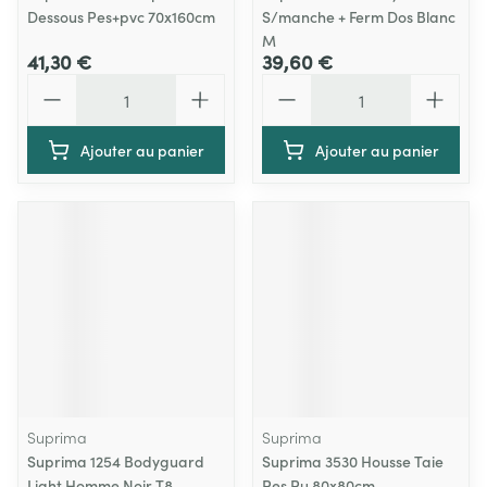
Dessous Pes+pvc 70x160cm
S/manche + Ferm Dos Blanc
M
41,30 €
39,60 €
Quantité
Quantité
Ajouter au panier
Ajouter au panier
Suprima
Suprima
Suprima 1254 Bodyguard
Suprima 3530 Housse Taie
Light Homme Noir T8
Pes Pu 80x80cm