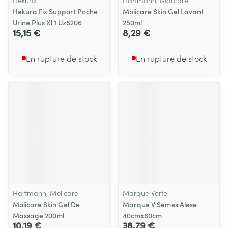
Hekura
Hartmann, Molicare
Hekura Fix Support Poche
Molicare Skin Gel Lavant
Urine Plus Xl 1 Uz8206
250ml
15,15 €
8,29 €
En rupture de stock
En rupture de stock
Hartmann, Molicare
Marque Verte
Molicare Skin Gel De
Marque V Semes Alese
Massage 200ml
40cmx60cm
10,19 €
38,79 €