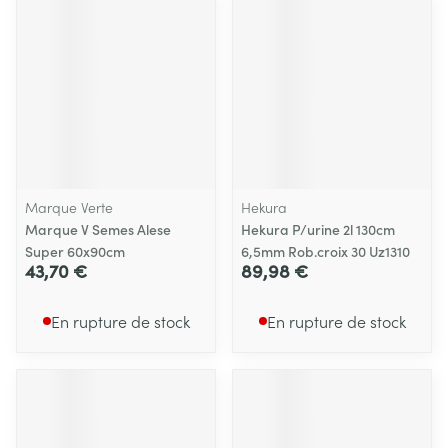
Marque Verte
Hekura
Marque V Semes Alese
Hekura P/urine 2l 130cm
Super 60x90cm
6,5mm Rob.croix 30 Uz1310
43,70 €
89,98 €
En rupture de stock
En rupture de stock