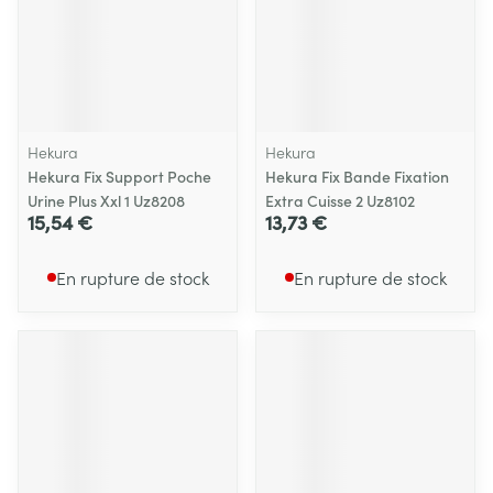
Hekura
Hekura
Hekura Fix Support Poche
Hekura Fix Bande Fixation
Urine Plus Xxl 1 Uz8208
Extra Cuisse 2 Uz8102
15,54 €
13,73 €
En rupture de stock
En rupture de stock