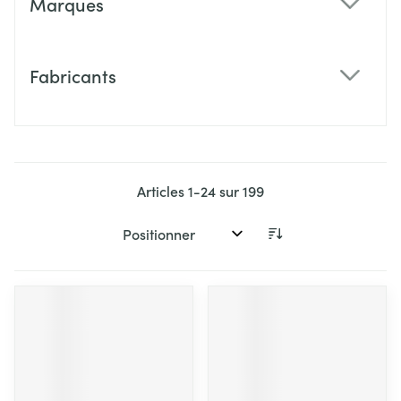
Marques
filter
Fabricants
filter
Articles
1
-
24
sur
199
Trier par: