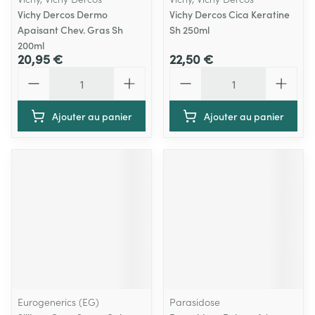
Vichy Dercos Dermo
Vichy Dercos Cica Keratine
Apaisant Chev. Gras Sh
Sh 250ml
200ml
20,95 €
22,50 €
Quantité
Quantité
Ajouter au panier
Ajouter au panier
Eurogenerics (EG)
Parasidose