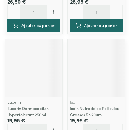
26,50 €
26,95 €
Quantité
Quantité
Ajouter au panier
Ajouter au panier
Eucerin
Isdin
Eucerin Dermocapil.sh
Isdin Nutradeica Pellicules
Hypertolerant 250ml
Grasses Sh 200ml
19,95 €
19,95 €
Quantité
Quantité