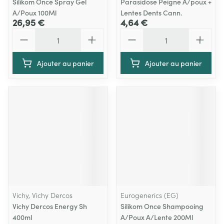
Silikom Once Spray Gel
Parasidose Peigne A/poux +
A/Poux 100Ml
Lentes Dents Cann.
26,95 €
4,64 €
Quantité
Quantité
Ajouter au panier
Ajouter au panier
Vichy, Vichy Dercos
Eurogenerics (EG)
Vichy Dercos Energy Sh
Silikom Once Shampooing
400ml
A/Poux A/Lente 200Ml