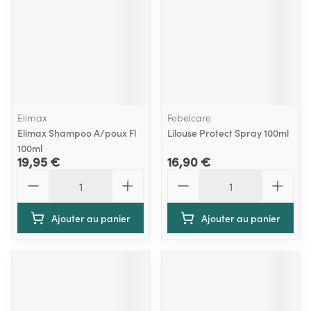
Elimax
Febelcare
Elimax Shampoo A/poux Fl
Lilouse Protect Spray 100ml
100ml
19,95 €
16,90 €
Quantité
Quantité
Ajouter au panier
Ajouter au panier