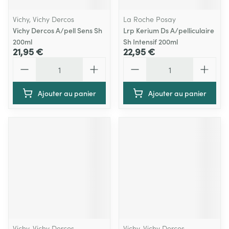
Vichy, Vichy Dercos
La Roche Posay
Vichy Dercos A/pell Sens Sh
Lrp Kerium Ds A/pelliculaire
200ml
Sh Intensif 200ml
21,95 €
22,95 €
Quantité
Quantité
Ajouter au panier
Ajouter au panier
Vichy, Vichy Dercos
Vichy, Vichy Dercos