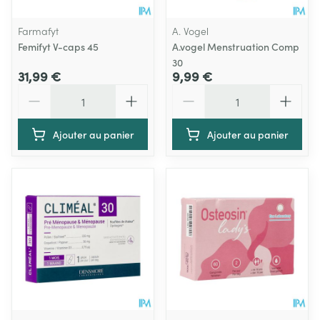
Farmafyt
A. Vogel
Femifyt V-caps 45
A.vogel Menstruation Comp
30
31,99 €
9,99 €
Quantité
Quantité
Ajouter au panier
Ajouter au panier