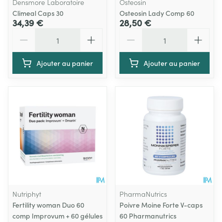
Densmore Laboratoire
Osteosin
Climeal Caps 30
Osteosin Lady Comp 60
34,39 €
28,50 €
Quantité
Quantité
Ajouter au panier
Ajouter au panier
Nutriphyt
PharmaNutrics
Fertility woman Duo 60
Poivre Moine Forte V-caps
comp Improvum + 60 gélules
60 Pharmanutrics