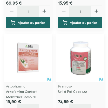
69,95 €
15,95 €
Quantité
Quantité
Ajouter au panier
Ajouter au panier
Arkopharma
Primrose
Arkofemina Confort
Uri-d Pot Caps 120
Menstruel Comp 30
19,90 €
74,59 €
Quantité
Quantité