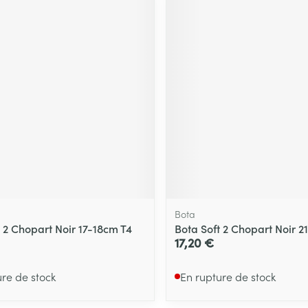
Bota
t 2 Chopart Noir 17-18cm T4
Bota Soft 2 Chopart Noir 2
17,20 €
ure de stock
En rupture de stock