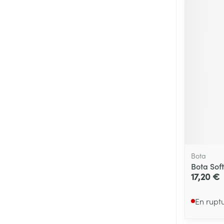
Bota
Bota Sof
17,20 €
En rupt