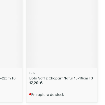
Bota
1-22cm T6
Bota Soft 2 Chopart Natur 15-16cm T3
17,20 €
En rupture de stock