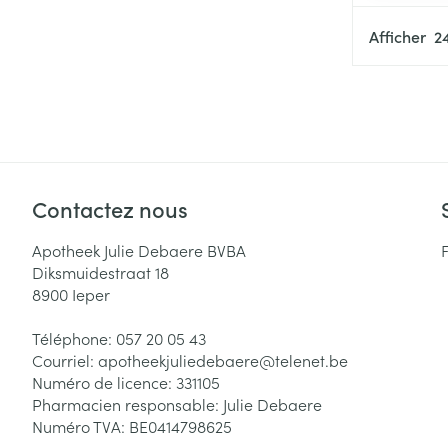
Afficher
Contactez nous
Apotheek Julie Debaere BVBA
Diksmuidestraat 18
8900
Ieper
Téléphone:
057 20 05 43
Courriel:
apotheekjuliedebaere@
telenet.be
Numéro de licence:
331105
Pharmacien responsable:
Julie Debaere
Numéro TVA:
BE0414798625