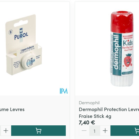
Dermophil
ume Levres
Dermophil Protection Levr
Fraise Stick 4g
7,40 €
Quantité