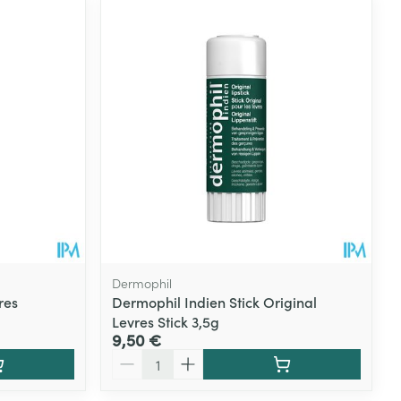
Dermophil
res
Dermophil Indien Stick Original
Levres Stick 3,5g
9,50 €
Quantité