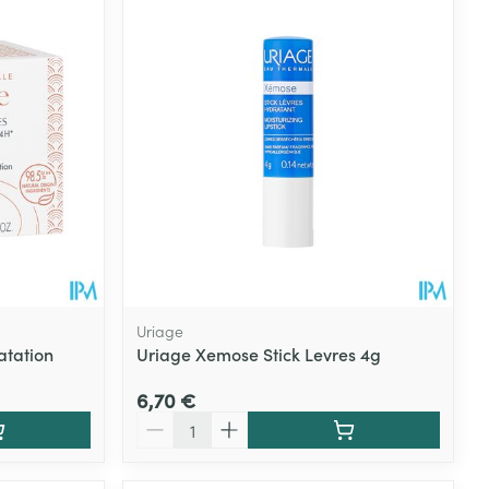
Uriage
atation
Uriage Xemose Stick Levres 4g
6,70 €
Quantité