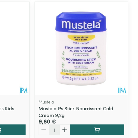
Mustela
es Kids
Mustela Ps Stick Nourrissant Cold
Cream 9,2g
9,80 €
Quantité