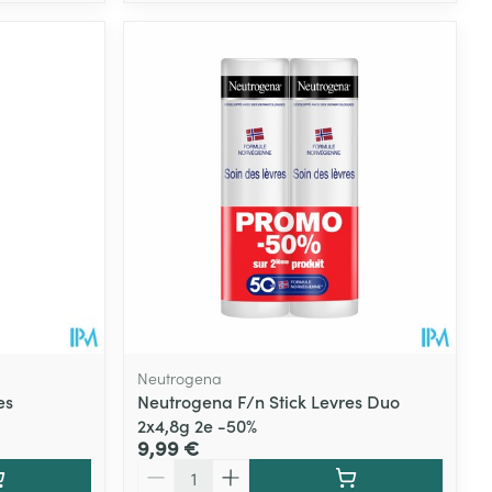
Neutrogena
es
Neutrogena F/n Stick Levres Duo
2x4,8g 2e -50%
9,99 €
Quantité