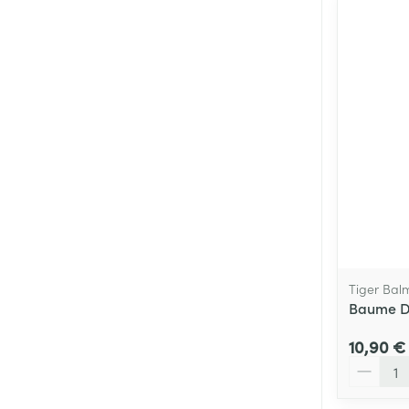
Tiger Bal
Baume D
10,90 €
Quantité