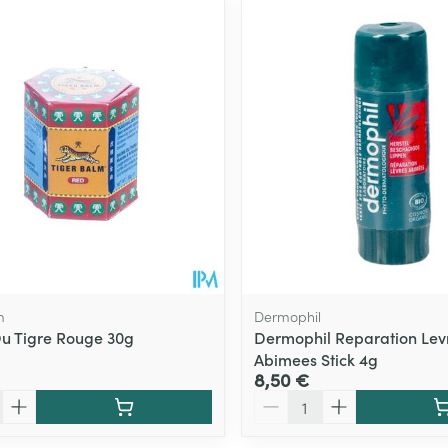
m
Dermophil
u Tigre Rouge 30g
Dermophil Reparation Lev
Abimees Stick 4g
8,50 €
Quantité