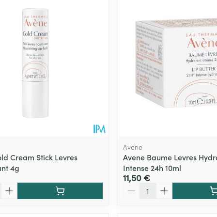
Avene
ld Cream Stick Levres
Avene Baume Levres Hydr
ant 4g
Intense 24h 10ml
11,50 €
Quantité