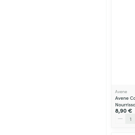
Avene
Avene Co
Nourriss
8,90 €
Quantité