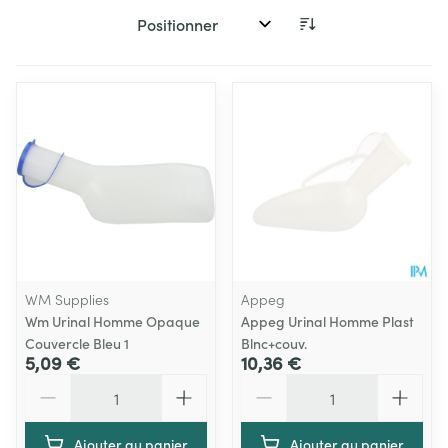
Trier par:
WM Supplies
Appeg
Wm Urinal Homme Opaque
Appeg Urinal Homme Plast
Couvercle Bleu 1
Blnc+couv.
5,09 €
10,36 €
Quantité
Quantité
Ajouter au panier
Ajouter au panier