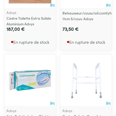
Advys
Rehausseur/couss.toil.comfyfo
Cadre Toilette Extra Solide
11cm S/couv. Advys
Aluminium Advys
187,00 €
73,50 €
En rupture de stock
En rupture de stock
Advys
Advys