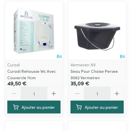
Curadi
Vermeiren NV
Curadi Rehausse Wc Avec
Seau Pour Chaise Persee
Couvercle 11cm
9062 Vermeiren
49,50 €
35,09 €
Quantité
Quantité
Ajouter au panier
Ajouter au panier