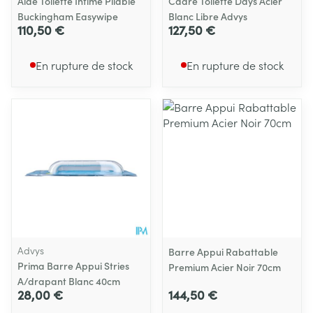
Aide Toilette Intime Pliable
Cadre Toilette Days Acier
Buckingham Easywipe
Blanc Libre Advys
110,50 €
127,50 €
En rupture de stock
En rupture de stock
Advys
Barre Appui Rabattable
Prima Barre Appui Stries
Premium Acier Noir 70cm
A/drapant Blanc 40cm
28,00 €
144,50 €